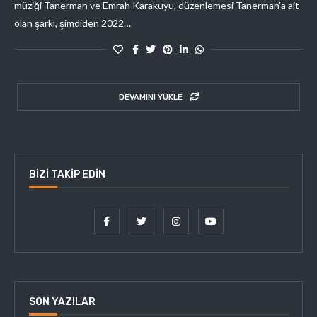
müziği Tanerman ve Emrah Karakuyu, düzenlemesi Tanerman’a ait
olan şarkı, şimdiden 2022…
DEVAMINI YÜKLE
BIZI TAKIP EDIN
SON YAZILAR