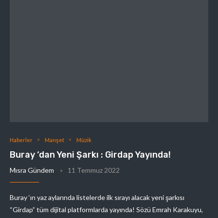
Haberler
Manşet
Müzik
Buray ‘dan Yeni Şarkı : Girdap Yayında!
Mısra Gündem
11 Temmuz 2022
Buray ‘ın yaz aylarında listelerde ilk sırayı alacak yeni şarkısı
“Girdap” tüm dijital platformlarda yayında! Sözü Emrah Karakuyu,