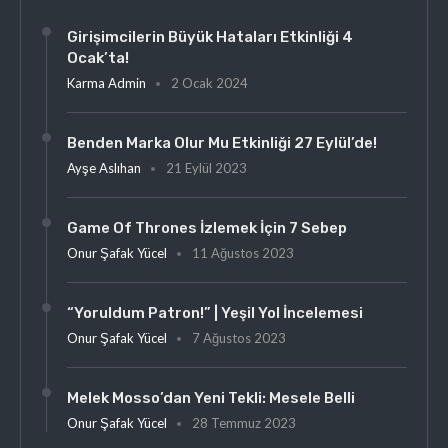
Girişimcilerin Büyük Hataları Etkinliği 4
Ocak’ta!
Karma Admin
2 Ocak 2024
Benden Marka Olur Mu Etkinliği 27 Eylül’de!
Ayşe Aslıhan
21 Eylül 2023
Game Of Thrones İzlemek İçin 7 Sebep
Onur Şafak Yücel
11 Ağustos 2023
“Yoruldum Patron!” | Yeşil Yol İncelemesi
Onur Şafak Yücel
7 Ağustos 2023
Melek Mosso’dan Yeni Tekli: Mesele Belli
Onur Şafak Yücel
28 Temmuz 2023