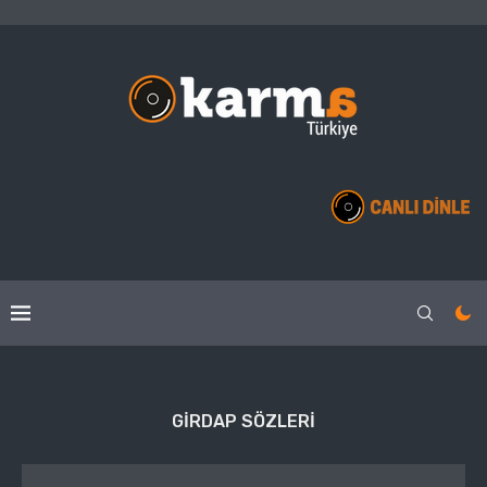
GIRDAP SÖZLERI