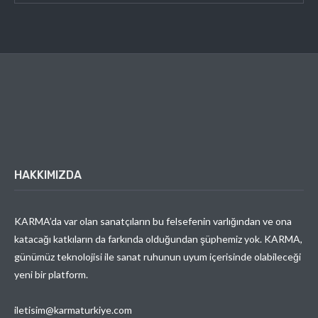
HAKKIMIZDA
KARMA’da var olan sanatçıların bu felsefenin varlığından ve ona
katacağı katkıların da farkında olduğundan şüphemiz yok. KARMA,
günümüz teknolojisi ile sanat ruhunun uyum içerisinde olabileceği
yeni bir platform.
iletisim@karmaturkiye.com