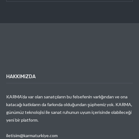
HAKKIMIZDA
KARMA’da var olan sanatçıların bu felsefenin varlığından ve ona
katacağı katkıların da farkında olduğundan şüphemiz yok. KARMA,
günümüz teknolojisi ile sanat ruhunun uyum içerisinde olabileceği
yeni bir platform.
iletisim@karmaturkiye.com