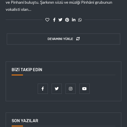
ve Pinhani buluştu. Şarkının sözü ve müziği Pinhâni grubunun
vokalisti olan…
DEVAMINI YÜKLE
BIZI TAKIP EDIN
SON YAZILAR