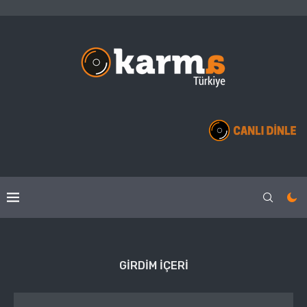
GIRDIM IÇERI