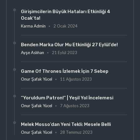
Girişimcilerin Büyük Hataları Etkinliği 4
Ocak’ta!
Karma Admin
2 Ocak 2024
Benden Marka Olur Mu Etkinliği 27 Eylül’de!
Ayşe Aslıhan
21 Eylül 2023
Game Of Thrones İzlemek İçin 7 Sebep
Onur Şafak Yücel
11 Ağustos 2023
“Yoruldum Patron!” | Yeşil Yol İncelemesi
Onur Şafak Yücel
7 Ağustos 2023
Melek Mosso’dan Yeni Tekli: Mesele Belli
Onur Şafak Yücel
28 Temmuz 2023