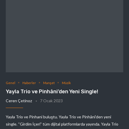
Genel
Haberler
Manşet
Müzik
Yayla Trio ve Pinhâni’den Yeni Single!
Ceren Çetinoz
7 Ocak 2023
Yayla Trio ve Pinhani buluştu. Yayla Trio ve Pinhâni‘den yeni
single. “Girdim İçeri” tüm dijital platformlarda yayında. Yayla Trio