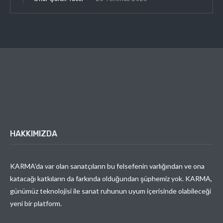
HAKKIMIZDA
KARMA’da var olan sanatçıların bu felsefenin varlığından ve ona
katacağı katkıların da farkında olduğundan şüphemiz yok. KARMA,
günümüz teknolojisi ile sanat ruhunun uyum içerisinde olabileceği
yeni bir platform.