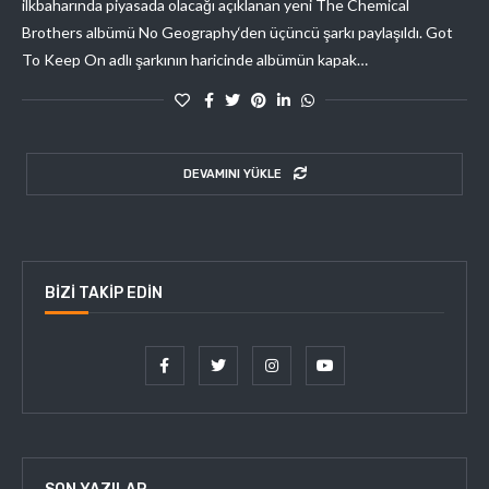
ilkbaharında piyasada olacağı açıklanan yeni The Chemical
Brothers albümü No Geography‘den üçüncü şarkı paylaşıldı. Got
To Keep On adlı şarkının haricinde albümün kapak…
DEVAMINI YÜKLE
BIZI TAKIP EDIN