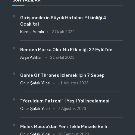
SON YAZILAR
Girişimcilerin Büyük Hataları Etkinliği 4
Ocak’ta!
Karma Admin
2 Ocak 2024
Benden Marka Olur Mu Etkinliği 27 Eylül’de!
Ayşe Aslıhan
21 Eylül 2023
Game Of Thrones İzlemek İçin 7 Sebep
Onur Şafak Yücel
11 Ağustos 2023
“Yoruldum Patron!” | Yeşil Yol İncelemesi
Onur Şafak Yücel
7 Ağustos 2023
Melek Mosso’dan Yeni Tekli: Mesele Belli
Onur Şafak Yücel
28 Temmuz 2023