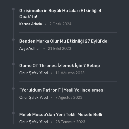
Girişimcilerin Büyük Hataları Etkinliği 4
Ocak’ta!
Karma Admin
2 Ocak 2024
Benden Marka Olur Mu Etkinliği 27 Eylül’de!
Ayşe Aslıhan
21 Eylül 2023
Game Of Thrones İzlemek İçin 7 Sebep
Onur Şafak Yücel
11 Ağustos 2023
“Yoruldum Patron!” | Yeşil Yol İncelemesi
Onur Şafak Yücel
7 Ağustos 2023
Melek Mosso’dan Yeni Tekli: Mesele Belli
Onur Şafak Yücel
28 Temmuz 2023