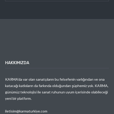
HAKKIMIZDA
KARMA’da var olan sanatçıların bu felsefenin varlığından ve ona
katacağı katkıların da farkında olduğundan şüphemiz yok. KARMA,
günümüz teknolojisi ile sanat ruhunun uyum içerisinde olabileceği
yeni bir platform.
iletisim@karmaturkiye.com