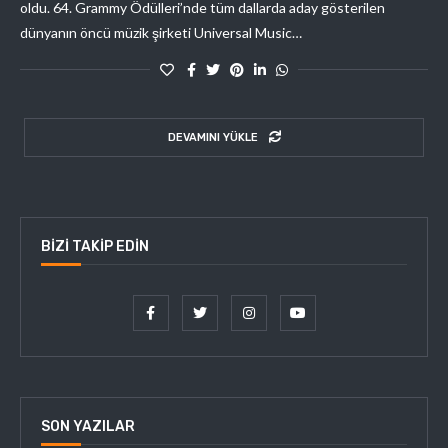
oldu. 64. Grammy Ödülleri’nde tüm dallarda aday gösterilen
dünyanın öncü müzik şirketi Universal Music…
DEVAMINI YÜKLE
BIZI TAKIP EDIN
SON YAZILAR