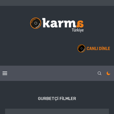
GURBETÇI FILMLER