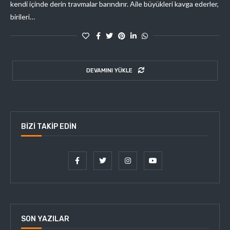
kendi içinde derin travmalar barındırır. Aile büyükleri kavga ederler,
birileri…
DEVAMINI YÜKLE
BIZI TAKIP EDIN
SON YAZILAR