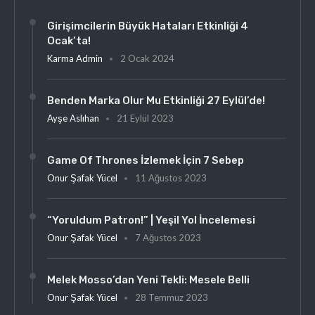
Girişimcilerin Büyük Hataları Etkinliği 4
Ocak’ta!
Karma Admin
2 Ocak 2024
Benden Marka Olur Mu Etkinliği 27 Eylül’de!
Ayşe Aslıhan
21 Eylül 2023
Game Of Thrones İzlemek İçin 7 Sebep
Onur Şafak Yücel
11 Ağustos 2023
“Yoruldum Patron!” | Yeşil Yol İncelemesi
Onur Şafak Yücel
7 Ağustos 2023
Melek Mosso’dan Yeni Tekli: Mesele Belli
Onur Şafak Yücel
28 Temmuz 2023