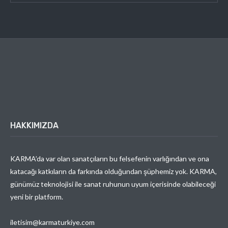
HAKKIMIZDA
KARMA’da var olan sanatçıların bu felsefenin varlığından ve ona
katacağı katkıların da farkında olduğundan şüphemiz yok. KARMA,
günümüz teknolojisi ile sanat ruhunun uyum içerisinde olabileceği
yeni bir platform.
iletisim@karmaturkiye.com