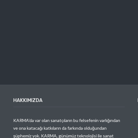
HAKKIMIZDA
KARMA’da var olan sanatçıların bu felsefenin varlığından
ve ona katacağı katkıların da farkında olduğundan
şüphemiz yok. KARMA, günümüz teknolojisi ile sanat