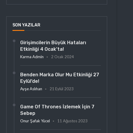
SON YAZILAR
Girişimcilerin Büyük Hataları
Etkinliği 4 Ocak’ta!
Karma Admin
2 Ocak 2024
Benden Marka Olur Mu Etkinliği 27
Eylül’de!
Ayşe Aslıhan
21 Eylül 2023
Game Of Thrones İzlemek İçin 7
Sebep
Onur Şafak Yücel
11 Ağustos 2023