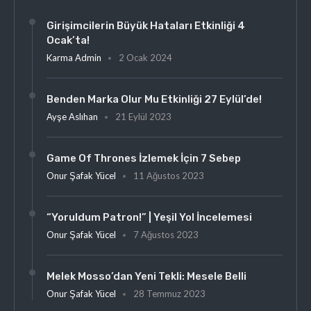
Girişimcilerin Büyük Hataları Etkinliği 4
Ocak’ta!
Karma Admin
2 Ocak 2024
Benden Marka Olur Mu Etkinliği 27 Eylül’de!
Ayşe Aslıhan
21 Eylül 2023
Game Of Thrones İzlemek İçin 7 Sebep
Onur Şafak Yücel
11 Ağustos 2023
“Yoruldum Patron!” | Yeşil Yol İncelemesi
Onur Şafak Yücel
7 Ağustos 2023
Melek Mosso’dan Yeni Tekli: Mesele Belli
Onur Şafak Yücel
28 Temmuz 2023