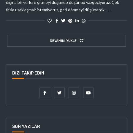
dışına bir yerlere gitmeyi düşünüp düşünüp vazgeçiyoruz. Çok
fazla uzaklaşmak istemiyoruz, geri dönmeyi düşünerek……
DEVAMINI YÜKLE
BIZI TAKIP EDIN
SON YAZILAR