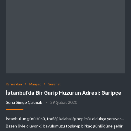
Karma'dan
Manşet
Seyahat
İstanbul’da Bir Garip Huzurun Adresi: Garipçe
Suna Simge Çakmak
29 Şubat 2020
İstanbul’un gürültüsü, trafiği, kalabalığı hepimizi oldukça yoruyor…
Bazen öyle oluyor ki, bavulumuzu toplayıp birkaç günlüğüne şehir