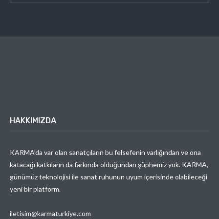
HAKKIMIZDA
KARMA’da var olan sanatçıların bu felsefenin varlığından ve ona
katacağı katkıların da farkında olduğundan şüphemiz yok. KARMA,
günümüz teknolojisi ile sanat ruhunun uyum içerisinde olabileceği
yeni bir platform.
iletisim@karmaturkiye.com