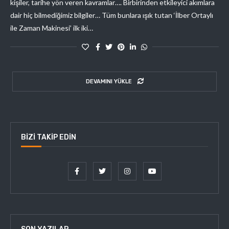
kişiler, tarihe yön veren kavramlar…. Birbirinden etkileyici akımlara
dair hiç bilmediğimiz bilgiler… Tüm bunlara ışık tutan ‘İlber Ortaylı
ile Zaman Makinesi’ ilk iki…
DEVAMINI YÜKLE
BIZI TAKIP EDIN