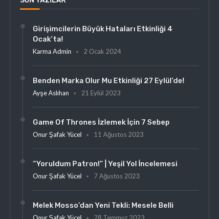
SON YAZILAR
Girişimcilerin Büyük Hataları Etkinliği 4
Ocak’ta!
Karma Admin
2 Ocak 2024
Benden Marka Olur Mu Etkinliği 27 Eylül’de!
Ayşe Aslıhan
21 Eylül 2023
Game Of Thrones İzlemek İçin 7 Sebep
Onur Şafak Yücel
11 Ağustos 2023
“Yoruldum Patron!” | Yeşil Yol İncelemesi
Onur Şafak Yücel
7 Ağustos 2023
Melek Mosso’dan Yeni Tekli: Mesele Belli
Onur Şafak Yücel
28 Temmuz 2023