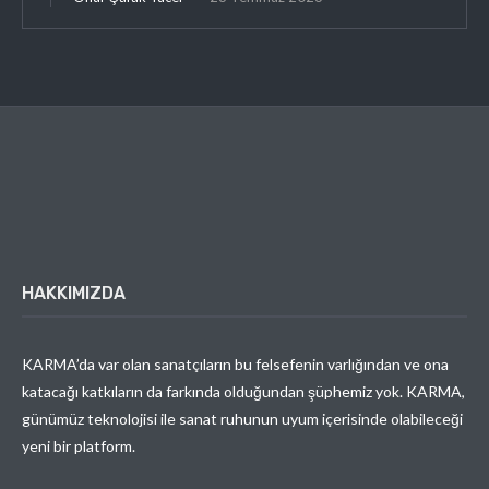
HAKKIMIZDA
KARMA’da var olan sanatçıların bu felsefenin varlığından ve ona
katacağı katkıların da farkında olduğundan şüphemiz yok. KARMA,
günümüz teknolojisi ile sanat ruhunun uyum içerisinde olabileceği
yeni bir platform.