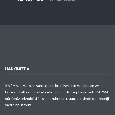
HAKKIMIZDA
KARMA’da var olan sanatçıların bu felsefenin varlığından ve ona
katacağı katkıların da farkında olduğundan şüphemiz yok. KARMA,
günümüz teknolojisi ile sanat ruhunun uyum içerisinde olabileceği
yeni bir platform.