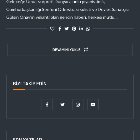
Geleceğe Umut sürprizi! Dünyaca ünlü piyanistimiz,
Cumhurbaşkanlığı Senfoni Orkestrası solisti ve Devlet Sanatçısı
Gülsin Onay’ın veliahtı olan gencin haberi, herkesi mutlu…
DEVAMINI YÜKLE
BIZI TAKIP EDIN