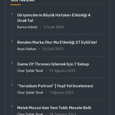
SON YAZILAR
Girişimcilerin Büyük Hataları Etkinliği 4
Ocak’ta!
Karma Admin
2 Ocak 2024
Benden Marka Olur Mu Etkinliği 27 Eylül’de!
Ayşe Aslıhan
21 Eylül 2023
Game Of Thrones İzlemek İçin 7 Sebep
Onur Şafak Yücel
11 Ağustos 2023
“Yoruldum Patron!” | Yeşil Yol İncelemesi
Onur Şafak Yücel
7 Ağustos 2023
Melek Mosso’dan Yeni Tekli: Mesele Belli
Onur Şafak Yücel
28 Temmuz 2023