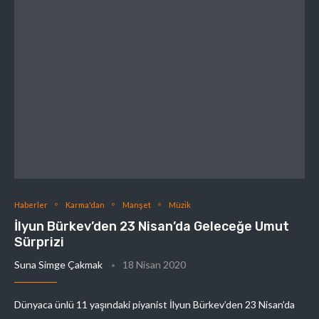
Haberler
Karma'dan
Manşet
Müzik
İlyun Bürkev’den 23 Nisan’da Geleceğe Umut
Sürprizi
Suna Simge Çakmak
18 Nisan 2020
Dünyaca ünlü 11 yaşındaki piyanist İlyun Bürkev’den 23 Nisan’da