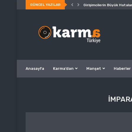
GÜNCEL YAZILAR
Girişimcilerin Büyük Hatalar
Anasayfa
Karma’dan
Manşet
Haberler
IMPAR