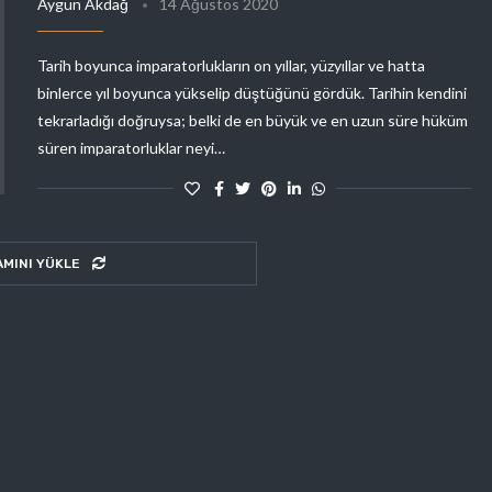
Aygün Akdağ
14 Ağustos 2020
Tarih boyunca imparatorlukların on yıllar, yüzyıllar ve hatta
binlerce yıl boyunca yükselip düştüğünü gördük. Tarihin kendini
tekrarladığı doğruysa; belki de en büyük ve en uzun süre hüküm
süren imparatorluklar neyi…
AMINI YÜKLE