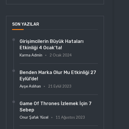
SON YAZILAR
Girişimcilerin Büyük Hataları
Etkinliği 4 Ocak’ta!
Karma Admin
2 Ocak 2024
Benden Marka Olur Mu Etkinliği 27
Eylül’de!
Ayşe Aslıhan
21 Eylül 2023
Game Of Thrones İzlemek İçin 7
Sebep
Onur Şafak Yücel
11 Ağustos 2023