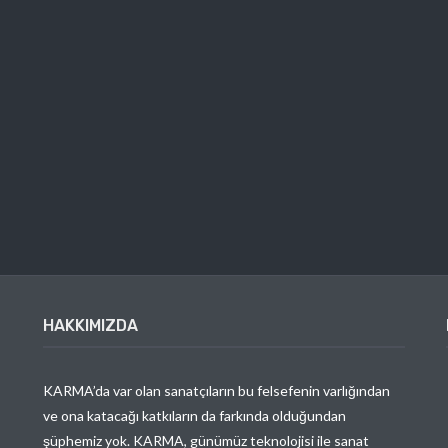
HAKKIMIZDA
KARMA’da var olan sanatçıların bu felsefenin varlığından
ve ona katacağı katkıların da farkında olduğundan
şüphemiz yok. KARMA, günümüz teknolojisi ile sanat