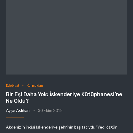
Edebiyat
Karma'dan
Bir Eşi Daha Yok: İskenderiye Kütüphanesi’ne
Ne Oldu?
Ayşe Aslıhan
30 Ekim 2018
Akdeniz’in incisi İskenderiye şehrinin baş tacıydı. “Yedi özgür