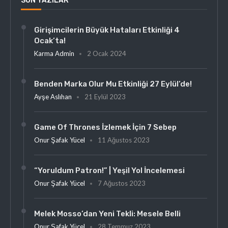
SON YAZILAR
Girişimcilerin Büyük Hataları Etkinliği 4
Ocak’ta!
Karma Admin
2 Ocak 2024
Benden Marka Olur Mu Etkinliği 27 Eylül’de!
Ayşe Aslıhan
21 Eylül 2023
Game Of Thrones İzlemek İçin 7 Sebep
Onur Şafak Yücel
11 Ağustos 2023
“Yoruldum Patron!” | Yeşil Yol İncelemesi
Onur Şafak Yücel
7 Ağustos 2023
Melek Mosso’dan Yeni Tekli: Mesele Belli
Onur Şafak Yücel
28 Temmuz 2023