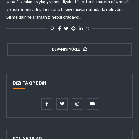
sanat” tamlamasıyla; gramer, diyalektik, retorik, matematik, müzik
ve astronomi adına her türlü bilgiyi taşıyan kitaplarla doluydu.
Bilime dair ne ararsanız, hepsi oradaydı.…
DEVAMINI YÜKLE
BIZI TAKIP EDIN