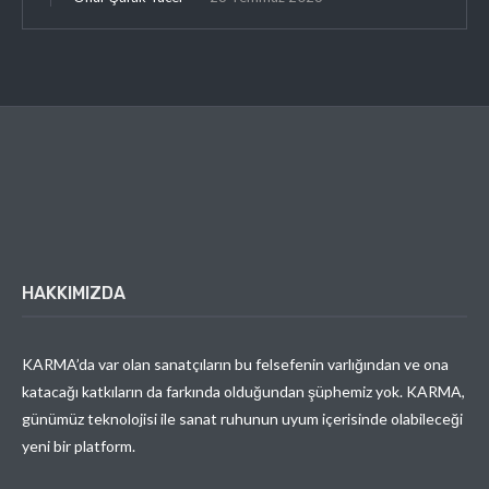
HAKKIMIZDA
KARMA’da var olan sanatçıların bu felsefenin varlığından ve ona
katacağı katkıların da farkında olduğundan şüphemiz yok. KARMA,
günümüz teknolojisi ile sanat ruhunun uyum içerisinde olabileceği
yeni bir platform.