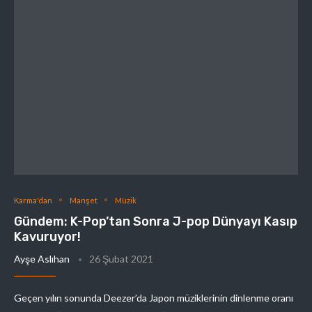
Karma'dan
Manşet
Müzik
Gündem: K-Pop’tan Sonra J-pop Dünyayı Kasıp
Kavuruyor!
Ayşe Aslıhan
26 Şubat 2021
Geçen yılın sonunda Deezer’da Japon müziklerinin dinlenme oranı