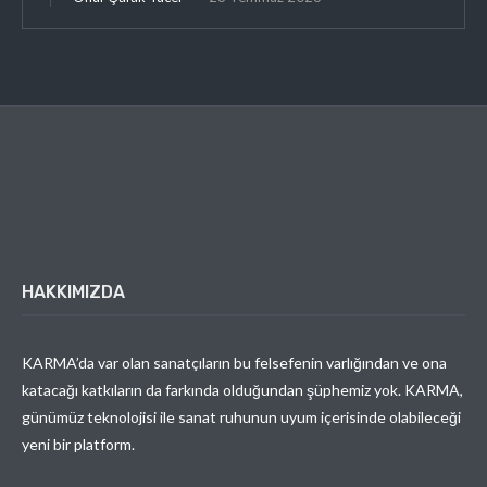
HAKKIMIZDA
KARMA’da var olan sanatçıların bu felsefenin varlığından ve ona
katacağı katkıların da farkında olduğundan şüphemiz yok. KARMA,
günümüz teknolojisi ile sanat ruhunun uyum içerisinde olabileceği
yeni bir platform.