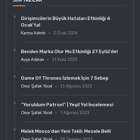
SON YAZILAR
Girişimcilerin Büyük Hataları Etkinliği 4
Ocak’ta!
Karma Admin
2 Ocak 2024
Benden Marka Olur Mu Etkinliği 27 Eylül’de!
Ayşe Aslıhan
21 Eylül 2023
Game Of Thrones İzlemek İçin 7 Sebep
Onur Şafak Yücel
11 Ağustos 2023
“Yoruldum Patron!” | Yeşil Yol İncelemesi
Onur Şafak Yücel
7 Ağustos 2023
Melek Mosso’dan Yeni Tekli: Mesele Belli
Onur Şafak Yücel
28 Temmuz 2023