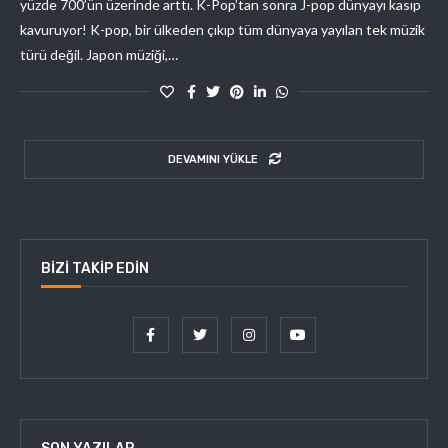
yüzde 700’ün üzerinde arttı. K-Pop’tan sonra J-pop dünyayı kasıp
kavuruyor! K-pop, bir ülkeden çıkıp tüm dünyaya yayılan tek müzik
türü değil. Japon müziği,…
DEVAMINI YÜKLE
BIZI TAKIP EDIN