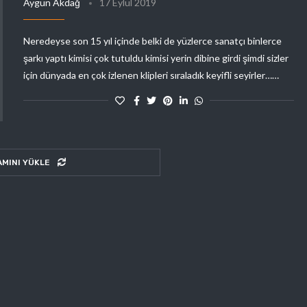
Aygün Akdağ
17 Eylül 2019
Neredeyse son 15 yıl içinde belki de yüzlerce sanatçı binlerce
şarkı yaptı kimisi çok tutuldu kimisi yerin dibine girdi şimdi sizler
için dünyada en çok izlenen klipleri sıraladık keyifli seyirler……
AMINI YÜKLE