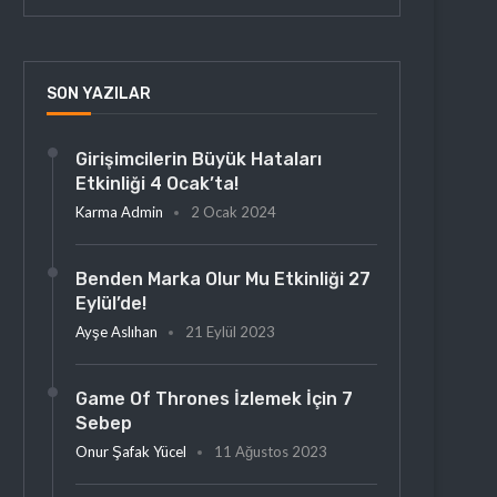
SON YAZILAR
Girişimcilerin Büyük Hataları
Etkinliği 4 Ocak’ta!
Karma Admin
2 Ocak 2024
Benden Marka Olur Mu Etkinliği 27
Eylül’de!
Ayşe Aslıhan
21 Eylül 2023
Game Of Thrones İzlemek İçin 7
Sebep
Onur Şafak Yücel
11 Ağustos 2023