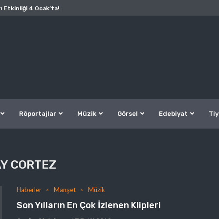
ı Etkinliği 4 Ocak’ta!
Röportajlar
Müzik
Görsel
Edebiyat
Tiy
Y CORTEZ
Haberler
Manşet
Müzik
Son Yılların En Çok İzlenen Klipleri