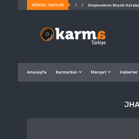
GÜNCEL YAZILAR
Girişimcilerin Büyük Hatalar
Anasayfa
Karma’dan
Manşet
Haberler
JHA