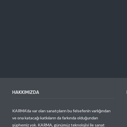
HAKKIMIZDA
KARMA’da var olan sanatçıların bu felsefenin varlığından
ve ona katacağı katkıların da farkında olduğundan
şüphemiz yok. KARMA, günümüz teknolojisi ile sanat