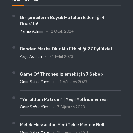
SON YAZILAR
Girişimcilerin Büyük Hataları Etkinliği 4
Ocak’ta!
Karma Admin
2 Ocak 2024
Benden Marka Olur Mu Etkinliği 27 Eylül’de!
Ayşe Aslıhan
21 Eylül 2023
Game Of Thrones İzlemek İçin 7 Sebep
Onur Şafak Yücel
11 Ağustos 2023
“Yoruldum Patron!” | Yeşil Yol İncelemesi
Onur Şafak Yücel
7 Ağustos 2023
Melek Mosso’dan Yeni Tekli: Mesele Belli
Onur Şafak Yücel
28 Temmuz 2023