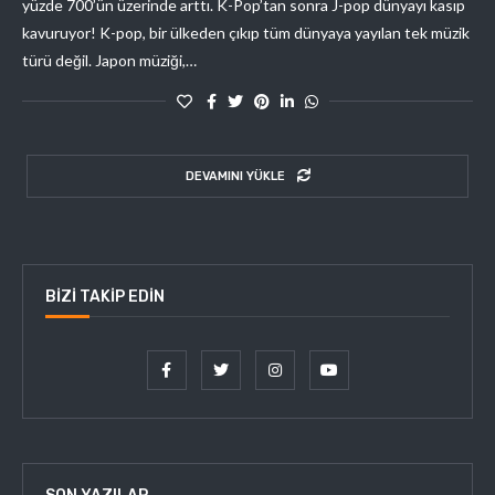
yüzde 700’ün üzerinde arttı. K-Pop’tan sonra J-pop dünyayı kasıp
kavuruyor! K-pop, bir ülkeden çıkıp tüm dünyaya yayılan tek müzik
türü değil. Japon müziği,…
DEVAMINI YÜKLE
BIZI TAKIP EDIN