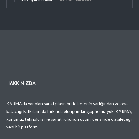
HAKKIMIZDA
KARMA’da var olan sanatçıların bu felsefenin varlığından ve ona
katacağı katkıların da farkında olduğundan şüphemiz yok. KARMA,
günümüz teknolojisi ile sanat ruhunun uyum içerisinde olabileceği
yeni bir platform.