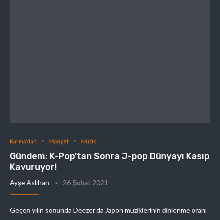
Karma'dan
Manşet
Müzik
Gündem: K-Pop’tan Sonra J-pop Dünyayı Kasıp
Kavuruyor!
Ayşe Aslıhan
26 Şubat 2021
Geçen yılın sonunda Deezer’da Japon müziklerinin dinlenme oranı