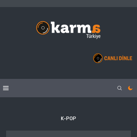
K-POP