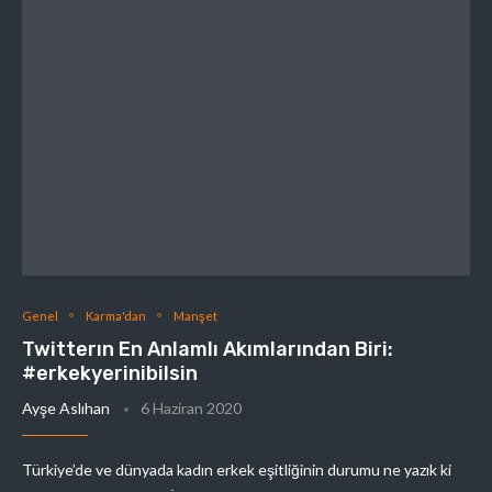
Genel
Karma'dan
Manşet
Twitterın En Anlamlı Akımlarından Biri:
#erkekyerinibilsin
Ayşe Aslıhan
6 Haziran 2020
Türkiye’de ve dünyada kadın erkek eşitliğinin durumu ne yazık ki