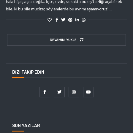
hala hiç iç açıcı değil… İşte, evde, sokakta bu eşitsizliği aşabilsek
bile, ki bu bile mucize; söylemlerde bu ayrımı aşamıyoruz!…
DEVAMINI YÜKLE
BIZI TAKIP EDIN
SON YAZILAR