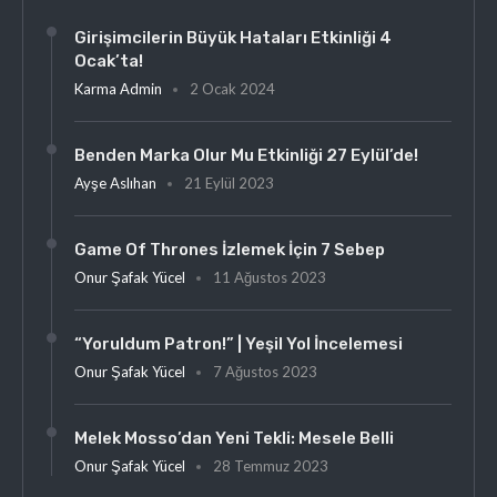
Girişimcilerin Büyük Hataları Etkinliği 4
Ocak’ta!
Karma Admin
2 Ocak 2024
Benden Marka Olur Mu Etkinliği 27 Eylül’de!
Ayşe Aslıhan
21 Eylül 2023
Game Of Thrones İzlemek İçin 7 Sebep
Onur Şafak Yücel
11 Ağustos 2023
“Yoruldum Patron!” | Yeşil Yol İncelemesi
Onur Şafak Yücel
7 Ağustos 2023
Melek Mosso’dan Yeni Tekli: Mesele Belli
Onur Şafak Yücel
28 Temmuz 2023