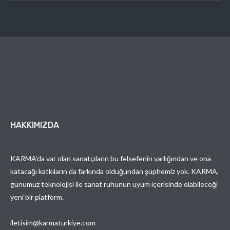
HAKKIMIZDA
KARMA’da var olan sanatçıların bu felsefenin varlığından ve ona
katacağı katkıların da farkında olduğundan şüphemiz yok. KARMA,
günümüz teknolojisi ile sanat ruhunun uyum içerisinde olabileceği
yeni bir platform.
iletisim@karmaturkiye.com