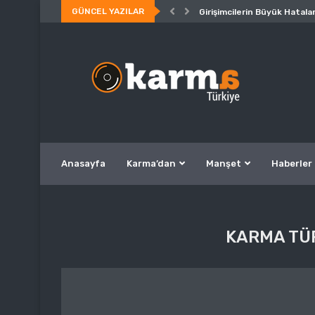
GÜNCEL YAZILAR
Girişimcilerin Büyük Hatalar
Anasayfa
Karma’dan
Manşet
Haberler
KARMA TÜ