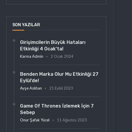
SON YAZILAR
Girişimcilerin Büyük Hataları
Etkinliği 4 Ocak’ta!
Karma Admin
2 Ocak 2024
Benden Marka Olur Mu Etkinliği 27
Eylül’de!
Ayşe Aslıhan
21 Eylül 2023
Game Of Thrones İzlemek İçin 7
Sebep
Onur Şafak Yücel
11 Ağustos 2023