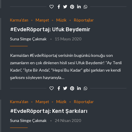
Karma'dan
Manşet
Müzik
Röportajlar
#EvdeRöportaj: Ufuk Beydemir
Suna Simge Çakmak
15 Mayıs 2020
Karma’dan #EvdeRöportaj serisinin bugünkü konuğu son
zamanların en çok dinlenen hisli sesi Ufuk Beydemir! “Ay Tenli
Kadın”, “İşte Bir Anda”, “Hepsi Bu Kadar” gibi şarkıları ve kendi
şarkısını söyleyen hayranıyla…
Karma'dan
Manşet
Müzik
Röportajlar
#EvdeRöportaj: Kent Şarkıları
Suna Simge Çakmak
24 Nisan 2020