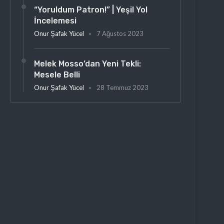
“Yoruldum Patron!” | Yeşil Yol
İncelemesi
Onur Şafak Yücel
7 Ağustos 2023
Melek Mosso’dan Yeni Tekli:
Mesele Belli
Onur Şafak Yücel
28 Temmuz 2023