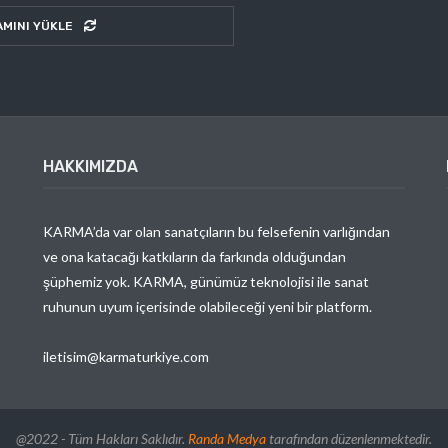
AMINI YÜKLE
HAKKIMIZDA
KARMA’da var olan sanatçıların bu felsefenin varlığından
ve ona katacağı katkıların da farkında olduğundan
şüphemiz yok. KARMA, günümüz teknolojisi ile sanat
ruhunun uyum içerisinde olabileceği yeni bir platform.
iletisim@karmaturkiye.com
@2022 - Tüm Hakları Saklıdır.
Randa Medya
tarafından düzenlenmektedir.