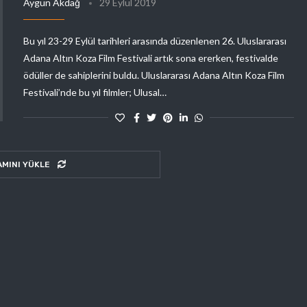
Aygün Akdağ
29 Eylül 2019
Bu yıl 23-29 Eylül tarihleri arasında düzenlenen 26. Uluslararası
Adana Altın Koza Film Festivali artık sona ererken, festivalde
ödüller de sahiplerini buldu. Uluslararası Adana Altın Koza Film
Festivali’nde bu yıl filmler; Ulusal…
AMINI YÜKLE