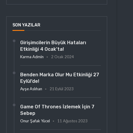
SON YAZILAR
Girişimcilerin Büyük Hataları
Etkinliği 4 Ocak’ta!
Karma Admin
2 Ocak 2024
Benden Marka Olur Mu Etkinliği 27
Eylül’de!
Ayşe Aslıhan
21 Eylül 2023
Game Of Thrones İzlemek İçin 7
Sebep
Onur Şafak Yücel
11 Ağustos 2023