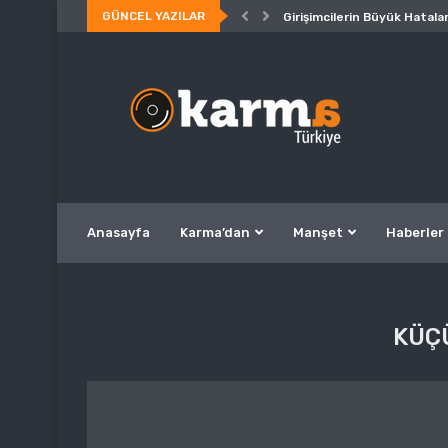
GÜNCEL YAZILAR
Girişimcilerin Büyük Hatalar
Anasayfa
Karma’dan
Manşet
Haberler
KÜÇ