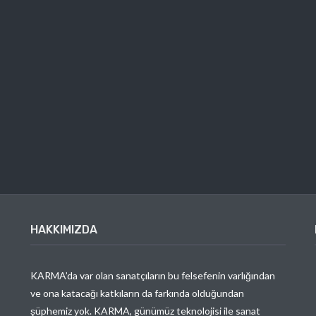
HAKKIMIZDA
KARMA’da var olan sanatçıların bu felsefenin varlığından
ve ona katacağı katkıların da farkında olduğundan
şüphemiz yok. KARMA, günümüz teknolojisi ile sanat