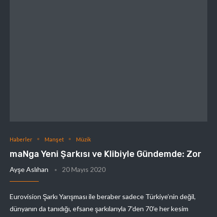
Haberler
Manşet
Müzik
maNga Yeni Şarkısı ve Klibiyle Gündemde: Zor
Ayşe Aslıhan
20 Mayıs 2020
Eurovision Şarkı Yarışması ile beraber sadece Türkiye’nin değil,
dünyanın da tanıdığı, efsane şarkılarıyla 7’den 70’e her kesim