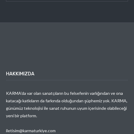
HAKKIMIZDA
KARMA’da var olan sanatçıların bu felsefenin varlığından ve ona
katacağı katkıların da farkında olduğundan şüphemiz yok. KARMA,
günümüz teknolojisi ile sanat ruhunun uyum içerisinde olabileceği
yeni bir platform.
iletisim@karmaturkiye.com