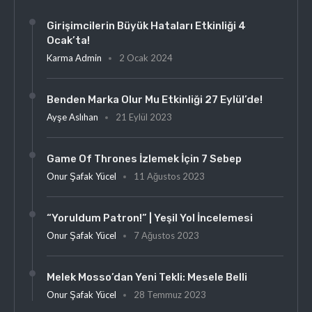
Girişimcilerin Büyük Hataları Etkinliği 4
Ocak’ta!
Karma Admin
2 Ocak 2024
Benden Marka Olur Mu Etkinliği 27 Eylül’de!
Ayşe Aslıhan
21 Eylül 2023
Game Of Thrones İzlemek İçin 7 Sebep
Onur Şafak Yücel
11 Ağustos 2023
“Yoruldum Patron!” | Yeşil Yol İncelemesi
Onur Şafak Yücel
7 Ağustos 2023
Melek Mosso’dan Yeni Tekli: Mesele Belli
Onur Şafak Yücel
28 Temmuz 2023