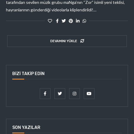
tarafından sevilen müzik grubu maNga‘nın “Zor” isimli yeni teklisi,
hayranlarının gönderdiği videolarla kliplendirildi!…
DEVAMINI YÜKLE
BIZI TAKIP EDIN
SON YAZILAR