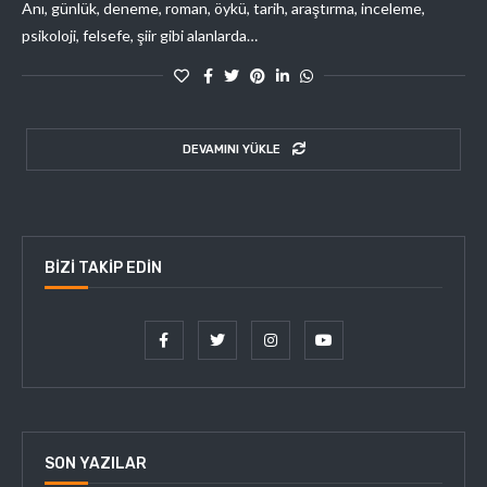
Anı, günlük, deneme, roman, öykü, tarih, araştırma, inceleme,
psikoloji, felsefe, şiir gibi alanlarda…
DEVAMINI YÜKLE
BIZI TAKIP EDIN
SON YAZILAR