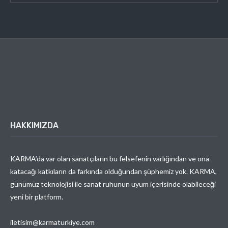
HAKKIMIZDA
KARMA’da var olan sanatçıların bu felsefenin varlığından ve ona
katacağı katkıların da farkında olduğundan şüphemiz yok. KARMA,
günümüz teknolojisi ile sanat ruhunun uyum içerisinde olabileceği
yeni bir platform.
iletisim@karmaturkiye.com