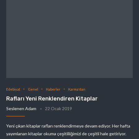
Edebiyat
Genel
Haberler
Karma'dan
Rafları Yeni Renklendiren Kitaplar
Seslenen Adam
22 Ocak 2019
Yeni çıkan kitaplar rafları renklendirmeye devam ediyor. Her hafta
yayımlanan kitaplar okuma çeşitliliğimizi de çeşitli hale getiriyor.