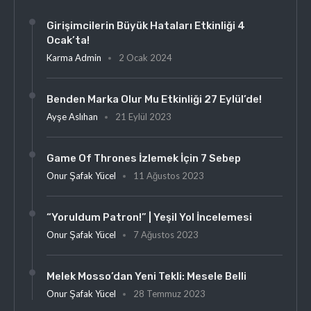
Girişimcilerin Büyük Hataları Etkinliği 4
Ocak’ta!
Karma Admin
2 Ocak 2024
Benden Marka Olur Mu Etkinliği 27 Eylül’de!
Ayşe Aslıhan
21 Eylül 2023
Game Of Thrones İzlemek İçin 7 Sebep
Onur Şafak Yücel
11 Ağustos 2023
“Yoruldum Patron!” | Yeşil Yol İncelemesi
Onur Şafak Yücel
7 Ağustos 2023
Melek Mosso’dan Yeni Tekli: Mesele Belli
Onur Şafak Yücel
28 Temmuz 2023