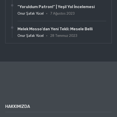
“Yoruldum Patron!” | Yeşil Yol İncelemesi
Onur Şafak Yücel
7 Ağustos 2023
Melek Mosso’dan Yeni Tekli: Mesele Belli
Onur Şafak Yücel
28 Temmuz 2023
HAKKIMIZDA