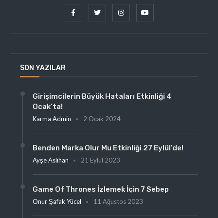
SON YAZILAR
Girişimcilerin Büyük Hataları Etkinliği 4
Ocak’ta!
Karma Admin
2 Ocak 2024
Benden Marka Olur Mu Etkinliği 27 Eylül’de!
Ayşe Aslıhan
21 Eylül 2023
Game Of Thrones İzlemek İçin 7 Sebep
Onur Şafak Yücel
11 Ağustos 2023