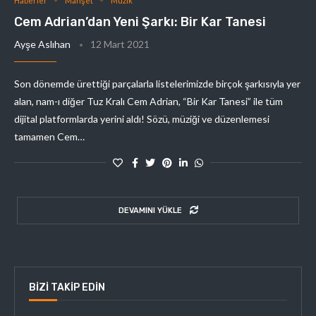
Haberler
Manşet
Müzik
Cem Adrian’dan Yeni Şarkı: Bir Kar Tanesi
Ayşe Aslıhan
12 Mart 2021
Son dönemde ürettiği parçalarla listelerimizde birçok şarkısıyla yer
alan, nam-ı diğer Tuz Kralı Cem Adrian, “Bir Kar Tanesi” ile tüm
dijital platformlarda yerini aldı! Sözü, müziği ve düzenlemesi
tamamen Cem…
DEVAMINI YÜKLE
BIZI TAKIP EDIN