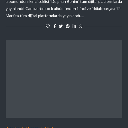
albümünden ikinci teklisi “Düşman Benim” tüm dijital platformlarda
yayınlandı! Canozan‘ın rock albümünden ikinci ve iddialı parçası 12
Mart’ta tüm dijital platformlarda yayınlandı.…