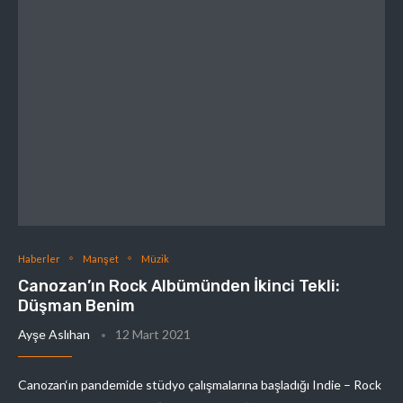
Haberler
Manşet
Müzik
Canozan’ın Rock Albümünden İkinci Tekli:
Düşman Benim
Ayşe Aslıhan
12 Mart 2021
Canozan‘ın pandemide stüdyo çalışmalarına başladığı Indie – Rock