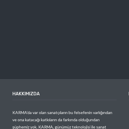
HAKKIMIZDA
KARMA’da var olan sanatçıların bu felsefenin varlığından
ve ona katacağı katkıların da farkında olduğundan
şüphemiz yok. KARMA, günümüz teknolojisi ile sanat