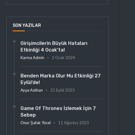
SON YAZILAR
Girişimcilerin Büyük Hataları
Etkinliği 4 Ocak’ta!
Karma Admin
2 Ocak 2024
Benden Marka Olur Mu Etkinliği 27
Eylül’de!
Ayşe Aslıhan
21 Eylül 2023
Game Of Thrones İzlemek İçin 7
Sebep
Onur Şafak Yücel
11 Ağustos 2023