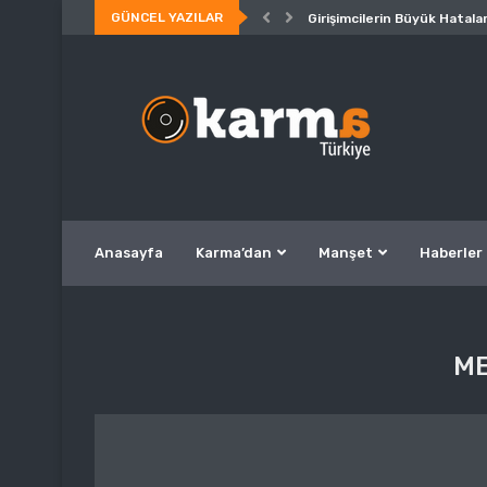
GÜNCEL YAZILAR
Girişimcilerin Büyük Hatalar
Anasayfa
Karma’dan
Manşet
Haberler
ME