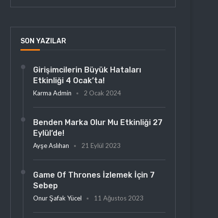
SON YAZILAR
Girişimcilerin Büyük Hataları
Etkinliği 4 Ocak’ta!
Karma Admin
2 Ocak 2024
Benden Marka Olur Mu Etkinliği 27
Eylül’de!
Ayşe Aslıhan
21 Eylül 2023
Game Of Thrones İzlemek İçin 7
Sebep
Onur Şafak Yücel
11 Ağustos 2023