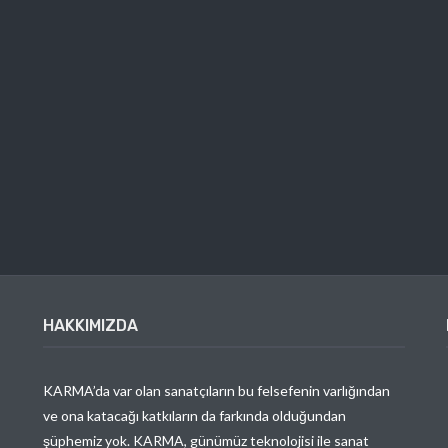
HAKKIMIZDA
KARMA’da var olan sanatçıların bu felsefenin varlığından
ve ona katacağı katkıların da farkında olduğundan
şüphemiz yok. KARMA, günümüz teknolojisi ile sanat