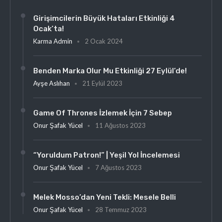
Girişimcilerin Büyük Hataları Etkinliği 4
Ocak’ta!
Karma Admin
2 Ocak 2024
Benden Marka Olur Mu Etkinliği 27 Eylül’de!
Ayşe Aslıhan
21 Eylül 2023
Game Of Thrones İzlemek İçin 7 Sebep
Onur Şafak Yücel
11 Ağustos 2023
“Yoruldum Patron!” | Yeşil Yol İncelemesi
Onur Şafak Yücel
7 Ağustos 2023
Melek Mosso’dan Yeni Tekli: Mesele Belli
Onur Şafak Yücel
28 Temmuz 2023