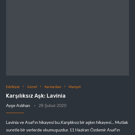
Edebiyat
Genel
Karma'dan
Manşet
Karşılıksız Aşk: Lavinia
Ayşe Aslıhan
28 Şubat 2020
Lavinia ve Asaf’ın hikayesi bu.Karşılıksız bir aşkın hikayesi… Mutlak
suretle bir yerlerde okumuşuzdur. 11 Haziran Özdemir Asaf’ın