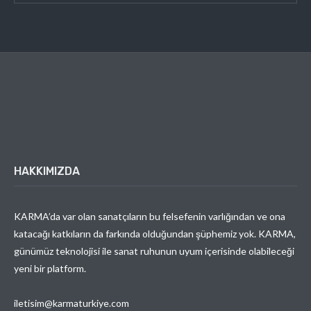
HAKKIMIZDA
KARMA’da var olan sanatçıların bu felsefenin varlığından ve ona
katacağı katkıların da farkında olduğundan şüphemiz yok. KARMA,
günümüz teknolojisi ile sanat ruhunun uyum içerisinde olabileceği
yeni bir platform.
iletisim@karmaturkiye.com