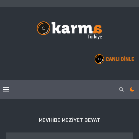
MEVHIBE MEZIYET BEYAT