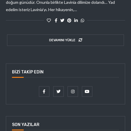
doğum günüdür. Onunla birlikte Lavinia dilimize dolandı… Yad
edelim isteriz Lavinia’yı. Her hikayenin,…
DEVAMINI YÜKLE
BIZI TAKIP EDIN
SON YAZILAR