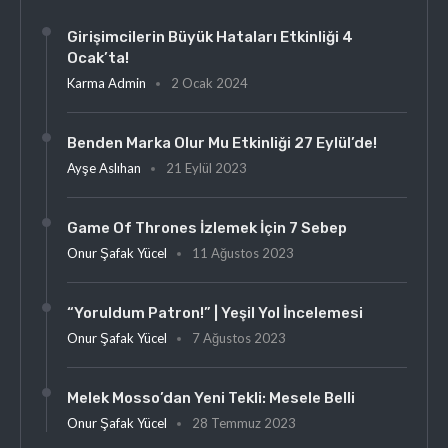
Girişimcilerin Büyük Hataları Etkinliği 4
Ocak’ta!
Karma Admin
2 Ocak 2024
Benden Marka Olur Mu Etkinliği 27 Eylül’de!
Ayşe Aslıhan
21 Eylül 2023
Game Of Thrones İzlemek İçin 7 Sebep
Onur Şafak Yücel
11 Ağustos 2023
“Yoruldum Patron!” | Yeşil Yol İncelemesi
Onur Şafak Yücel
7 Ağustos 2023
Melek Mosso’dan Yeni Tekli: Mesele Belli
Onur Şafak Yücel
28 Temmuz 2023