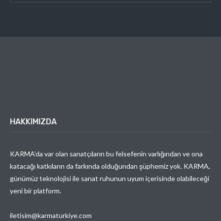
HAKKIMIZDA
KARMA’da var olan sanatçıların bu felsefenin varlığından ve ona
katacağı katkıların da farkında olduğundan şüphemiz yok. KARMA,
günümüz teknolojisi ile sanat ruhunun uyum içerisinde olabileceği
yeni bir platform.
iletisim@karmaturkiye.com