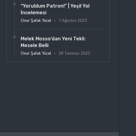
“Yoruldum Patron!” | Yeşil Yol
İncelemesi
Onur Şafak Yücel
7 Ağustos 2023
Melek Mosso’dan Yeni Tekli:
Mesele Belli
Onur Şafak Yücel
28 Temmuz 2023