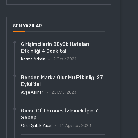
SON YAZILAR
Girişimcilerin Büyük Hataları
Etkinliği 4 Ocak’ta!
Karma Admin
2 Ocak 2024
Benden Marka Olur Mu Etkinliği 27
Eylül’de!
Ayşe Aslıhan
21 Eylül 2023
Game Of Thrones İzlemek İçin 7
Sebep
Onur Şafak Yücel
11 Ağustos 2023