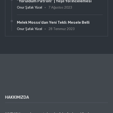
“Yoruldum Patron!” | Yeşil Yol İncelemesi
Onur Şafak Yücel
7 Ağustos 2023
Melek Mosso’dan Yeni Tekli: Mesele Belli
Onur Şafak Yücel
28 Temmuz 2023
HAKKIMIZDA