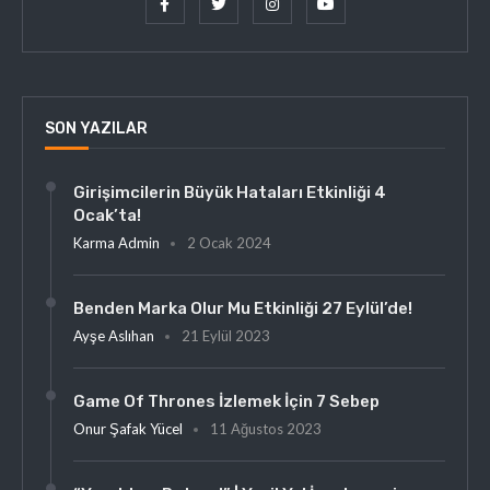
SON YAZILAR
Girişimcilerin Büyük Hataları Etkinliği 4
Ocak’ta!
Karma Admin
2 Ocak 2024
Benden Marka Olur Mu Etkinliği 27 Eylül’de!
Ayşe Aslıhan
21 Eylül 2023
Game Of Thrones İzlemek İçin 7 Sebep
Onur Şafak Yücel
11 Ağustos 2023