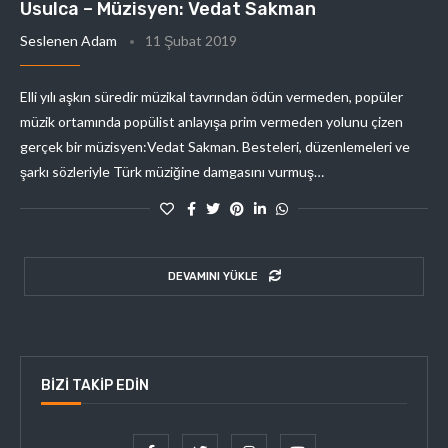
Usulca – Müzisyen: Vedat Sakman
Seslenen Adam
11 Şubat 2019
Elli yılı aşkın süredir müzikal tavrından ödün vermeden, popüler
müzik ortamında popülist anlayışa prim vermeden yolunu çizen
gerçek bir müzisyen:Vedat Sakman. Besteleri, düzenlemeleri ve
şarkı sözleriyle Türk müziğine damgasını vurmuş…
DEVAMINI YÜKLE
BIZI TAKIP EDIN