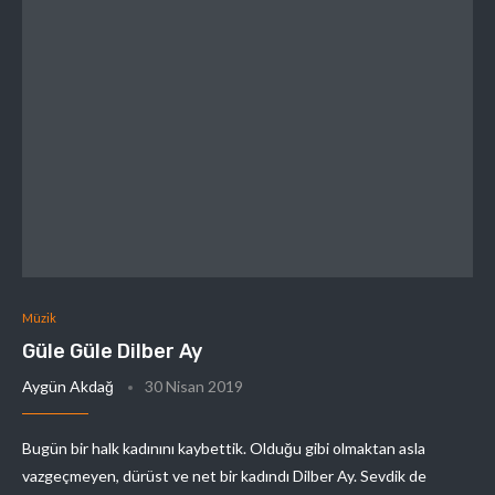
Müzik
Güle Güle Dilber Ay
Aygün Akdağ
30 Nisan 2019
Bugün bir halk kadınını kaybettik. Olduğu gibi olmaktan asla
vazgeçmeyen, dürüst ve net bir kadındı Dilber Ay. Sevdik de