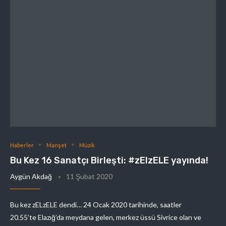
Haberler
Manşet
Müzik
Bu Kez 16 Sanatçı Birleşti: #zElzELE yayında!
Aygün Akdağ
11 Şubat 2020
Bu kez zELzELE dendi… 24 Ocak 2020 tarihinde, saatler
20.55’te Elazığ’da meydana gelen, merkez üssü Sivrice olan ve