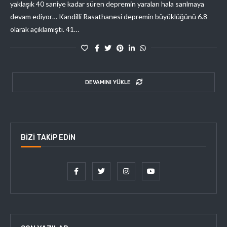
yaklaşık 40 saniye kadar süren depremin yaraları hala sarılmaya
devam ediyor… Kandilli Rasathanesi depremin büyüklüğünü 6.8
olarak açıklamıştı. 41…
DEVAMINI YÜKLE
BIZI TAKIP EDIN