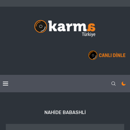
NAHIDE BABASHLI