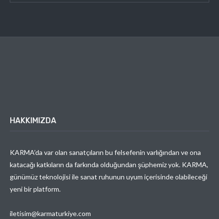
HAKKIMIZDA
KARMA’da var olan sanatçıların bu felsefenin varlığından ve ona
katacağı katkıların da farkında olduğundan şüphemiz yok. KARMA,
günümüz teknolojisi ile sanat ruhunun uyum içerisinde olabileceği
yeni bir platform.
iletisim@karmaturkiye.com