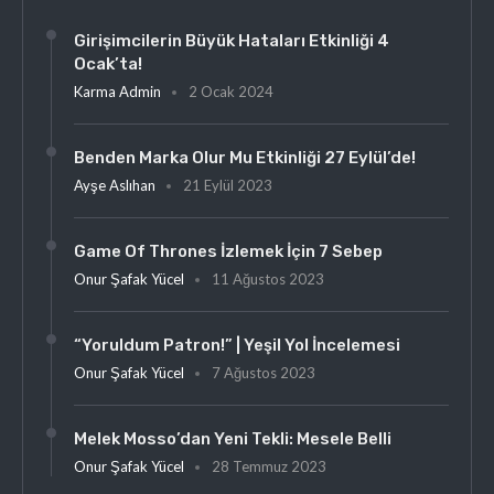
Girişimcilerin Büyük Hataları Etkinliği 4
Ocak’ta!
Karma Admin
2 Ocak 2024
Benden Marka Olur Mu Etkinliği 27 Eylül’de!
Ayşe Aslıhan
21 Eylül 2023
Game Of Thrones İzlemek İçin 7 Sebep
Onur Şafak Yücel
11 Ağustos 2023
“Yoruldum Patron!” | Yeşil Yol İncelemesi
Onur Şafak Yücel
7 Ağustos 2023
Melek Mosso’dan Yeni Tekli: Mesele Belli
Onur Şafak Yücel
28 Temmuz 2023