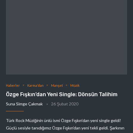
Haberler
Karma'dan
Manşet
Müzik
Özge Fışkın’dan Yeni Single: Dönsün Talihim
Suna Simge Çakmak
26 Şubat 2020
Türk Rock Müziğinin ünlü ismi Özge Fışkın‘dan yeni single geldi!
Güçlü sesiyle tanıdığımız Özge Fışkın’dan yeni tekli geldi. Şarkının