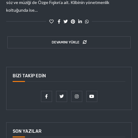
söz ve müziği de Özge Fışkın‘a ait. Klibinin yönetmenlik
koltuğunda ise…
DEVAMINI YÜKLE
BIZI TAKIP EDIN
SON YAZILAR