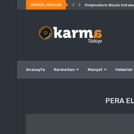
GÜNCEL YAZILAR
Girişimcilerin Büyük Hatalar
Anasayfa
Karma’dan
Manşet
Haberler
PERA EL