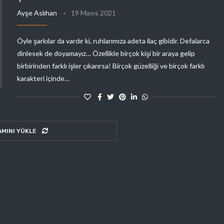
Ayşe Aslıhan
19 Mayıs 2021
Öyle şarkılar da vardır ki, ruhlarımıza adeta ilaç gibidir. Defalarca
dinlesek de doyamayız… Özellikle birçok kişi bir araya gelip
birbirinden farklı işler çıkarırsa! Birçok güzelliği ve birçok farklı
karakteri içinde…
AMINI YÜKLE