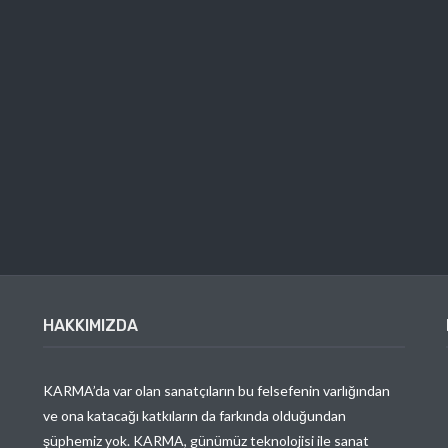
HAKKIMIZDA
KARMA’da var olan sanatçıların bu felsefenin varlığından
ve ona katacağı katkıların da farkında olduğundan
şüphemiz yok. KARMA, günümüz teknolojisi ile sanat