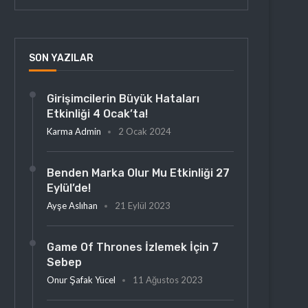
SON YAZILAR
Girişimcilerin Büyük Hataları
Etkinliği 4 Ocak’ta!
Karma Admin
2 Ocak 2024
Benden Marka Olur Mu Etkinliği 27
Eylül’de!
Ayşe Aslıhan
21 Eylül 2023
Game Of Thrones İzlemek İçin 7
Sebep
Onur Şafak Yücel
11 Ağustos 2023