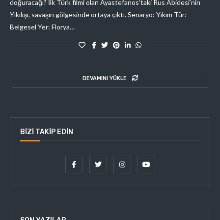
doğuracağı? İlk Türk filmi olan Ayastefanos’taki Rus Abidesi’nin
Yıkılışı, savaşın gölgesinde ortaya çıktı. Senaryo: Yıkım Tür:
Belgesel Yer: Florya…
DEVAMINI YÜKLE
BIZI TAKIP EDIN