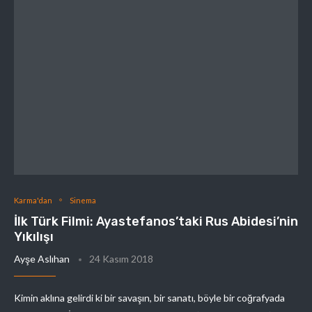
Karma'dan
Sinema
İlk Türk Filmi: Ayastefanos’taki Rus Abidesi’nin
Yıkılışı
Ayşe Aslıhan
24 Kasım 2018
Kimin aklına gelirdi ki bir savaşın, bir sanatı, böyle bir coğrafyada