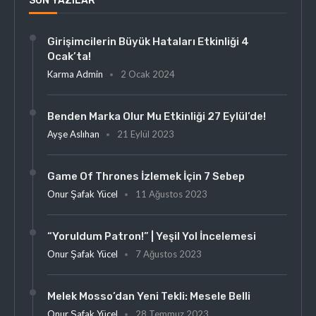
SON YAZILAR
Girişimcilerin Büyük Hataları Etkinliği 4
Ocak’ta!
Karma Admin
2 Ocak 2024
Benden Marka Olur Mu Etkinliği 27 Eylül’de!
Ayşe Aslıhan
21 Eylül 2023
Game Of Thrones İzlemek İçin 7 Sebep
Onur Şafak Yücel
11 Ağustos 2023
“Yoruldum Patron!” | Yeşil Yol İncelemesi
Onur Şafak Yücel
7 Ağustos 2023
Melek Mosso’dan Yeni Tekli: Mesele Belli
Onur Şafak Yücel
28 Temmuz 2023