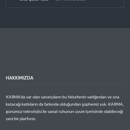
HAKKIMIZDA
KARMA’da var olan sanatçıların bu felsefenin varlığından ve ona
katacağı katkıların da farkında olduğundan şüphemiz yok. KARMA,
günümüz teknolojisi ile sanat ruhunun uyum içerisinde olabileceği
yeni bir platform.