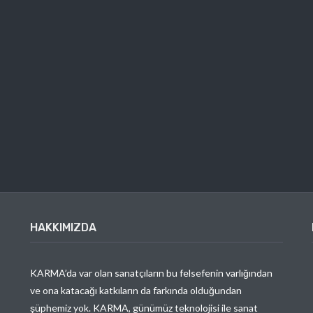
HAKKIMIZDA
KARMA’da var olan sanatçıların bu felsefenin varlığından
ve ona katacağı katkıların da farkında olduğundan
şüphemiz yok. KARMA, günümüz teknolojisi ile sanat