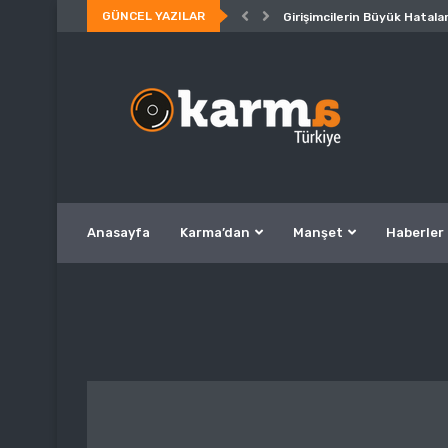
GÜNCEL YAZILAR
Girişimcilerin Büyük Hatalar
Anasayfa
Karma’dan
Manşet
Haberler