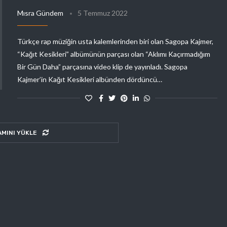
Mısra Gündem
5 Temmuz 2022
Türkçe rap müziğin usta kalemlerinden biri olan Sagopa Kajmer,
“Kağıt Kesikleri” albümünün parçası olan “Aklımı Kaçırmadığım
Bir Gün Daha” parçasına video klip de yayınladı. Sagopa
Kajmer’in Kağıt Kesikleri albünden dördüncü…
AMINI YÜKLE