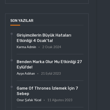
SON YAZILAR
Girişimcilerin Büyük Hataları
Etkinliği 4 Ocak’ta!
Karma Admin
2 Ocak 2024
Benden Marka Olur Mu Etkinliği 27
Eylül’de!
Ayşe Aslıhan
21 Eylül 2023
Game Of Thrones İzlemek İçin 7
Sebep
Onur Şafak Yücel
11 Ağustos 2023