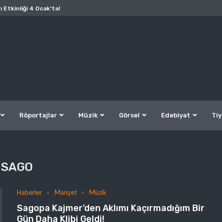
ı Etkinliği 4 Ocak’ta!
Röportajlar
Müzik
Görsel
Edebiyat
Tiy
SAGO
Haberler
Manşet
Müzik
Sagopa Kajmer’den Aklımı Kaçırmadığım Bir
Gün Daha Klibi Geldi!