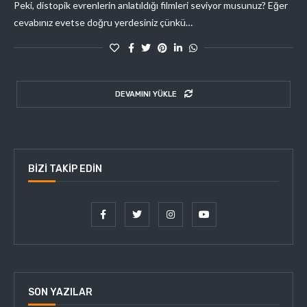
Peki, distopik evrenlerin anlatıldığı filmleri seviyor musunuz? Eğer
cevabınız evetse doğru yerdesiniz çünkü…
DEVAMINI YÜKLE
BIZI TAKIP EDIN
SON YAZILAR