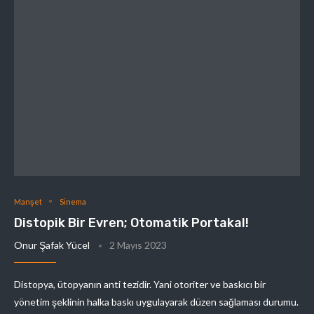
Manşet
Sinema
Distopik Bir Evren; Otomatik Portakal!
Onur Şafak Yücel
2 Mayıs 2023
Distopya, ütopyanın anti tezidir. Yani otoriter ve baskıcı bir
yönetim şeklinin halka baskı uygulayarak düzen sağlaması durumu.