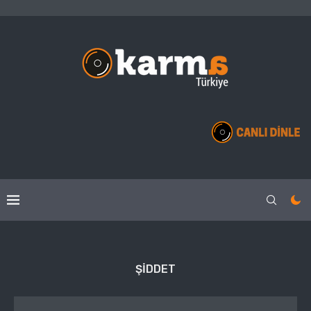
ŞIDDET