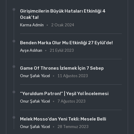
Girişimcilerin Büyük Hataları Etkinliği 4
Ocak’ta!
Karma Admin
2 Ocak 2024
Benden Marka Olur Mu Etkinliği 27 Eylül’de!
Ayşe Aslıhan
21 Eylül 2023
Game Of Thrones İzlemek İçin 7 Sebep
Onur Şafak Yücel
11 Ağustos 2023
“Yoruldum Patron!” | Yeşil Yol İncelemesi
Onur Şafak Yücel
7 Ağustos 2023
Melek Mosso’dan Yeni Tekli: Mesele Belli
Onur Şafak Yücel
28 Temmuz 2023