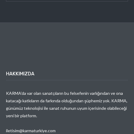
HAKKIMIZDA
KARMA’da var olan sanatçıların bu felsefenin varlığından ve ona
katacağı katkıların da farkında olduğundan şüphemiz yok. KARMA,
günümüz teknolojisi ile sanat ruhunun uyum içerisinde olabileceği
yeni bir platform.
iletisim@karmaturkiye.com