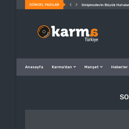
GÜNCEL YAZILAR
Girişimcilerin Büyük Hatalar
Anasayfa
Karma’dan
Manşet
Haberler
S