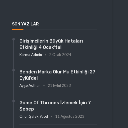
SON YAZILAR
Girişimcilerin Büyük Hataları
Etkinliği 4 Ocak’ta!
Karma Admin
2 Ocak 2024
Benden Marka Olur Mu Etkinliği 27
Eylül’de!
Ayşe Aslıhan
21 Eylül 2023
Game Of Thrones İzlemek İçin 7
Sebep
Onur Şafak Yücel
11 Ağustos 2023