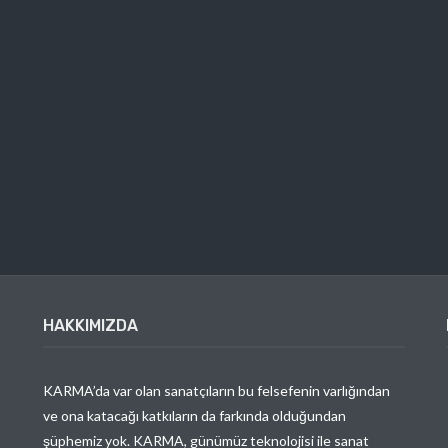
HAKKIMIZDA
KARMA’da var olan sanatçıların bu felsefenin varlığından
ve ona katacağı katkıların da farkında olduğundan
şüphemiz yok. KARMA, günümüz teknolojisi ile sanat