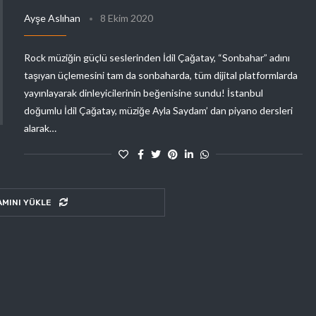
Ayşe Aslıhan
8 Ekim 2020
Rock müziğin güçlü seslerinden İdil Çağatay, “Sonbahar” adını
taşıyan üçlemesini tam da sonbaharda, tüm dijital platformlarda
yayınlayarak dinleyicilerinin beğenisine sundu! İstanbul
doğumlu İdil Çağatay, müziğe Ayla Saydam’ dan piyano dersleri
alarak…
AMINI YÜKLE