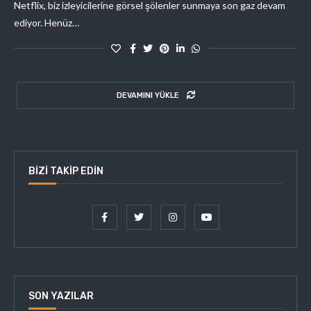
Netflix, biz izleyicilerine görsel şölenler sunmaya son gaz devam
ediyor. Henüz…
DEVAMINI YÜKLE
BIZI TAKIP EDIN
SON YAZILAR