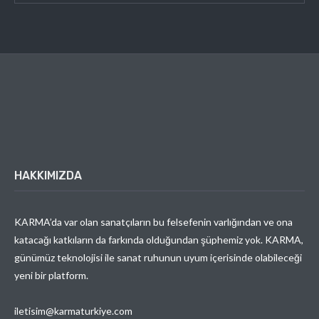
HAKKIMIZDA
KARMA’da var olan sanatçıların bu felsefenin varlığından ve ona
katacağı katkıların da farkında olduğundan şüphemiz yok. KARMA,
günümüz teknolojisi ile sanat ruhunun uyum içerisinde olabileceği
yeni bir platform.
iletisim@karmaturkiye.com