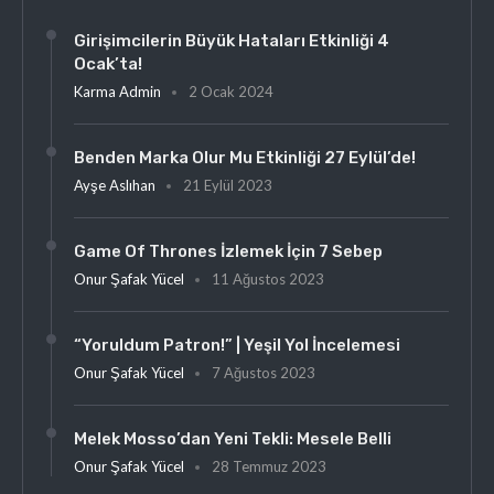
Girişimcilerin Büyük Hataları Etkinliği 4
Ocak’ta!
Karma Admin
2 Ocak 2024
Benden Marka Olur Mu Etkinliği 27 Eylül’de!
Ayşe Aslıhan
21 Eylül 2023
Game Of Thrones İzlemek İçin 7 Sebep
Onur Şafak Yücel
11 Ağustos 2023
“Yoruldum Patron!” | Yeşil Yol İncelemesi
Onur Şafak Yücel
7 Ağustos 2023
Melek Mosso’dan Yeni Tekli: Mesele Belli
Onur Şafak Yücel
28 Temmuz 2023