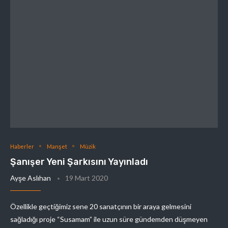
Haberler
Manşet
Müzik
Şanışer Yeni Şarkısını Yayınladı
Ayşe Aslıhan
19 Mart 2020
Özellikle geçtiğimiz sene 20 sanatçının bir araya gelmesini
sağladığı proje “Susamam” ile uzun süre gündemden düşmeyen