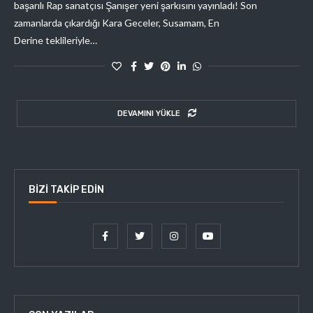
başarılı Rap sanatçısı Şanışer yeni şarkısını yayınladı! Son
zamanlarda çıkardığı Kara Geceler, Susamam, En
Derine teklileriyle…
DEVAMINI YÜKLE
BIZI TAKIP EDIN