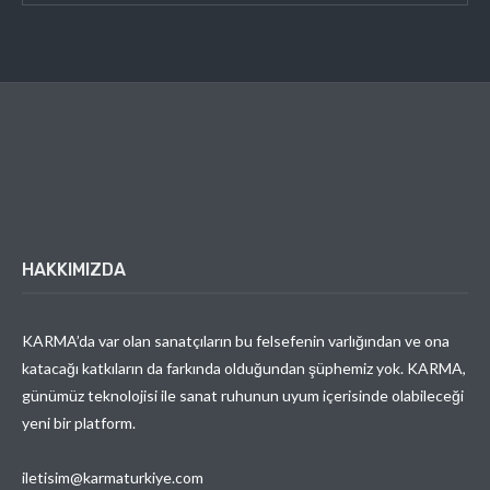
HAKKIMIZDA
KARMA’da var olan sanatçıların bu felsefenin varlığından ve ona
katacağı katkıların da farkında olduğundan şüphemiz yok. KARMA,
günümüz teknolojisi ile sanat ruhunun uyum içerisinde olabileceği
yeni bir platform.
iletisim@karmaturkiye.com