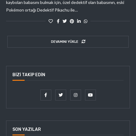
kaybolan babasını bulmak için, özel dedektif olan babasının, eski
Pokémon ortağı Dedektif Pikachu ile…
DEVAMINI YÜKLE
BIZI TAKIP EDIN
SON YAZILAR