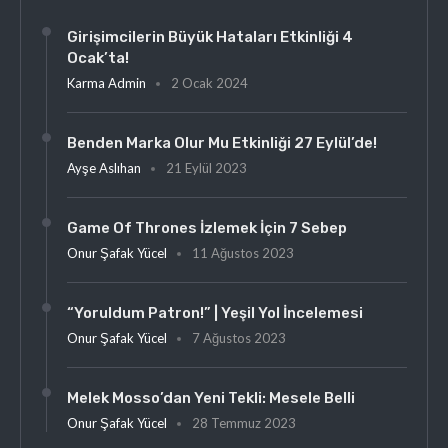
Girişimcilerin Büyük Hataları Etkinliği 4
Ocak’ta!
Karma Admin
2 Ocak 2024
Benden Marka Olur Mu Etkinliği 27 Eylül’de!
Ayşe Aslıhan
21 Eylül 2023
Game Of Thrones İzlemek İçin 7 Sebep
Onur Şafak Yücel
11 Ağustos 2023
“Yoruldum Patron!” | Yeşil Yol İncelemesi
Onur Şafak Yücel
7 Ağustos 2023
Melek Mosso’dan Yeni Tekli: Mesele Belli
Onur Şafak Yücel
28 Temmuz 2023