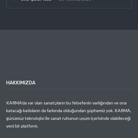
HAKKIMIZDA
KARMA’da var olan sanatçıların bu felsefenin varlığından ve ona
katacağı katkıların da farkında olduğundan şüphemiz yok. KARMA,
günümüz teknolojisi ile sanat ruhunun uyum içerisinde olabileceği
yeni bir platform.