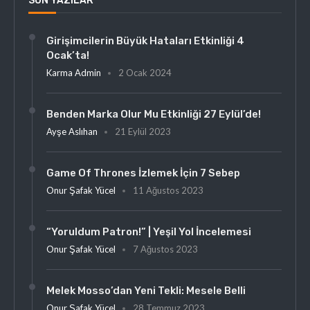
SON YAZILAR
Girişimcilerin Büyük Hataları Etkinliği 4
Ocak’ta!
Karma Admin
2 Ocak 2024
Benden Marka Olur Mu Etkinliği 27 Eylül’de!
Ayşe Aslıhan
21 Eylül 2023
Game Of Thrones İzlemek İçin 7 Sebep
Onur Şafak Yücel
11 Ağustos 2023
“Yoruldum Patron!” | Yeşil Yol İncelemesi
Onur Şafak Yücel
7 Ağustos 2023
Melek Mosso’dan Yeni Tekli: Mesele Belli
Onur Şafak Yücel
28 Temmuz 2023