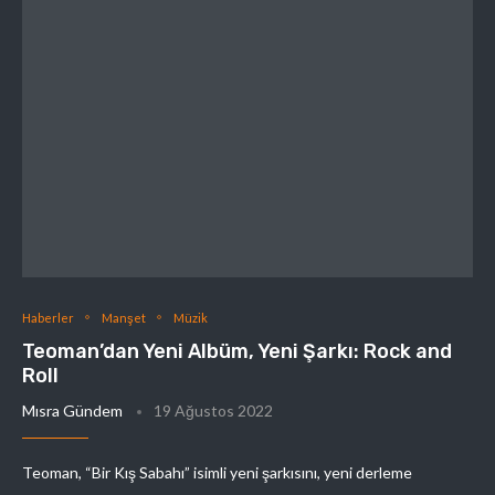
Haberler
Manşet
Müzik
Teoman’dan Yeni Albüm, Yeni Şarkı: Rock and
Roll
Mısra Gündem
19 Ağustos 2022
Teoman, “Bir Kış Sabahı” isimli yeni şarkısını, yeni derleme