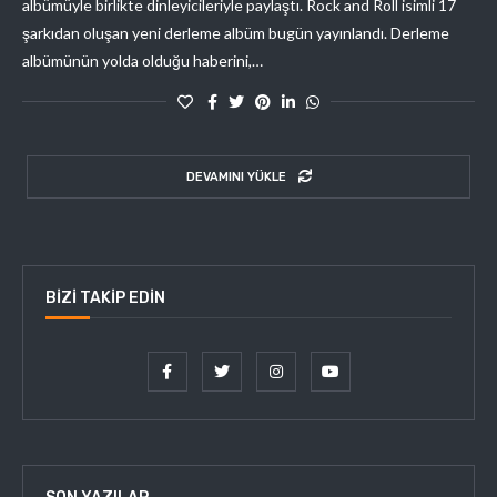
albümüyle birlikte dinleyicileriyle paylaştı. Rock and Roll isimli 17
şarkıdan oluşan yeni derleme albüm bugün yayınlandı. Derleme
albümünün yolda olduğu haberini,…
DEVAMINI YÜKLE
BIZI TAKIP EDIN