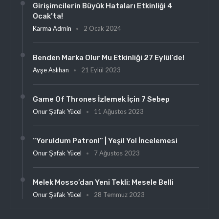
Girişimcilerin Büyük Hataları Etkinliği 4
Ocak’ta!
Karma Admin
2 Ocak 2024
Benden Marka Olur Mu Etkinliği 27 Eylül’de!
Ayşe Aslıhan
21 Eylül 2023
Game Of Thrones İzlemek İçin 7 Sebep
Onur Şafak Yücel
11 Ağustos 2023
“Yoruldum Patron!” | Yeşil Yol İncelemesi
Onur Şafak Yücel
7 Ağustos 2023
Melek Mosso’dan Yeni Tekli: Mesele Belli
Onur Şafak Yücel
28 Temmuz 2023