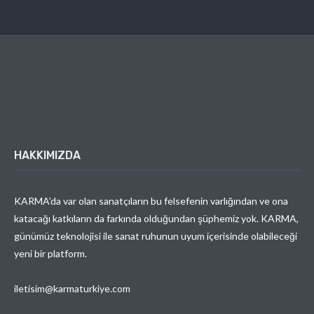
HAKKIMIZDA
KARMA’da var olan sanatçıların bu felsefenin varlığından ve ona
katacağı katkıların da farkında olduğundan şüphemiz yok. KARMA,
günümüz teknolojisi ile sanat ruhunun uyum içerisinde olabileceği
yeni bir platform.
iletisim@karmaturkiye.com