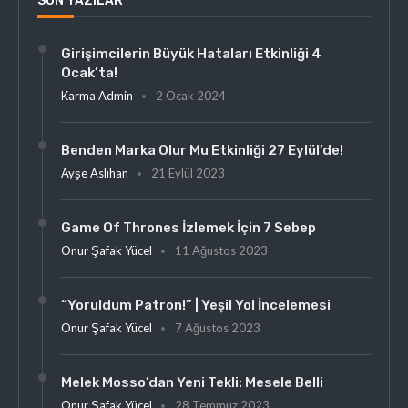
SON YAZILAR
Girişimcilerin Büyük Hataları Etkinliği 4
Ocak’ta!
Karma Admin
2 Ocak 2024
Benden Marka Olur Mu Etkinliği 27 Eylül’de!
Ayşe Aslıhan
21 Eylül 2023
Game Of Thrones İzlemek İçin 7 Sebep
Onur Şafak Yücel
11 Ağustos 2023
“Yoruldum Patron!” | Yeşil Yol İncelemesi
Onur Şafak Yücel
7 Ağustos 2023
Melek Mosso’dan Yeni Tekli: Mesele Belli
Onur Şafak Yücel
28 Temmuz 2023