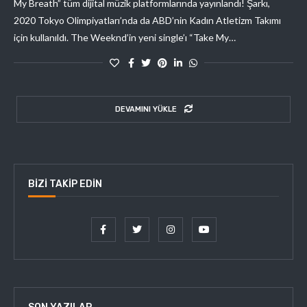
My Breath” tüm dijital müzik platformlarında yayınlandı! Şarkı,
2020 Tokyo Olimpiyatları’nda da ABD’nin Kadın Atletizm Takımı
için kullanıldı. The Weeknd’in yeni single’ı “Take My…
DEVAMINI YÜKLE
BIZI TAKIP EDIN