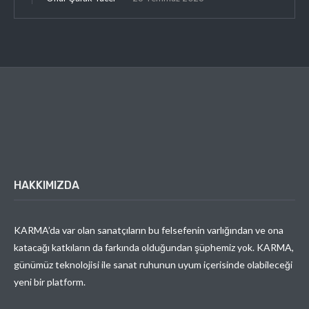
HAKKIMIZDA
KARMA’da var olan sanatçıların bu felsefenin varlığından ve ona
katacağı katkıların da farkında olduğundan şüphemiz yok. KARMA,
günümüz teknolojisi ile sanat ruhunun uyum içerisinde olabileceği
yeni bir platform.