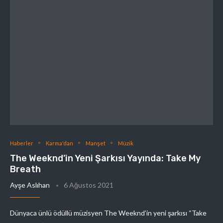
Haberler
Karma'dan
Manşet
Müzik
The Weeknd’in Yeni Şarkısı Yayında: Take My
Breath
Ayşe Aslıhan
6 Ağustos 2021
Dünyaca ünlü ödüllü müzisyen The Weeknd’in yeni şarkısı “Take