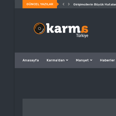
GÜNCEL YAZILAR
Girişimcilerin Büyük Hatalar
Anasayfa
Karma’dan
Manşet
Haberler