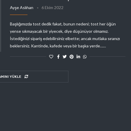
Ayşe Aslıhan
6 Ekim 2022
Başlığımızda tost dedik fakat, bunun nedeni; tost her öğün
yense sıkmayacak bir yiyecek, diye düşünüyor olmamız.
İstediğinizi sipariş edebilirsiniz elbette; ancak mutlaka sıranızı
beklersiniz. Kantinde, kafede veya bir başka yerde……
AMINI YÜKLE