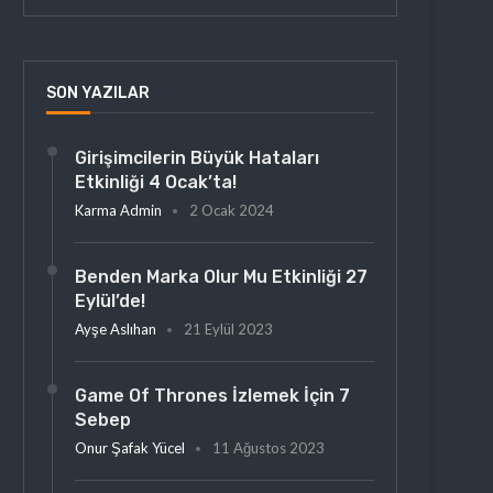
SON YAZILAR
Girişimcilerin Büyük Hataları
Etkinliği 4 Ocak’ta!
Karma Admin
2 Ocak 2024
Benden Marka Olur Mu Etkinliği 27
Eylül’de!
Ayşe Aslıhan
21 Eylül 2023
Game Of Thrones İzlemek İçin 7
Sebep
Onur Şafak Yücel
11 Ağustos 2023