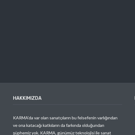
HAKKIMIZDA
KARMA’da var olan sanatçıların bu felsefenin varlığından
ve ona katacağı katkıların da farkında olduğundan
şüphemiz yok. KARMA, günümüz teknolojisi ile sanat