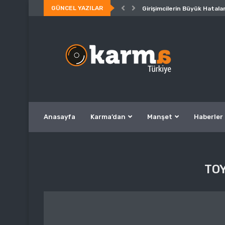
GÜNCEL YAZILAR
Girişimcilerin Büyük Hatalar
Anasayfa
Karma’dan
Manşet
Haberler
TO