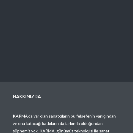
HAKKIMIZDA
KARMA’da var olan sanatçıların bu felsefenin varlığından
ve ona katacağı katkıların da farkında olduğundan
şüphemiz yok. KARMA, günümüz teknolojisi ile sanat