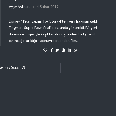
Ayşe Aslıhan
4 Şubat 2019
Disney / Pixar yapımı Toy Story 4‘ten yeni fragman geldi.
Fragman, Super Bowl finali esnasında gösterildi. Bir geri
dönüşüm projesiyle kaşıktan dönüştürülen Forky isimli
oyuncağın atıldığı macerayı konu eden film,…
AMINI YÜKLE