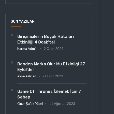
SON YAZILAR
Girişimcilerin Büyük Hataları
Etkinliği 4 Ocak’ta!
Karma Admin
2 Ocak 2024
Benden Marka Olur Mu Etkinliği 27
Eylül’de!
Ayşe Aslıhan
21 Eylül 2023
Game Of Thrones İzlemek İçin 7
Sebep
Onur Şafak Yücel
11 Ağustos 2023