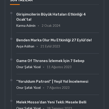
SON YAZILAR
Girişimcilerin Büyük Hataları Etkinliği 4
Ocak’ta!
Karma Admin
2 Ocak 2024
Benden Marka Olur Mu Etkinliği 27 Eylül’de!
Ayşe Aslıhan
21 Eylül 2023
Game Of Thrones İzlemek İçin 7 Sebep
Onur Şafak Yücel
11 Ağustos 2023
“Yoruldum Patron!” | Yeşil Yol İncelemesi
Onur Şafak Yücel
7 Ağustos 2023
Melek Mosso’dan Yeni Tekli: Mesele Belli
Onur Şafak Yücel
28 Temmuz 2023