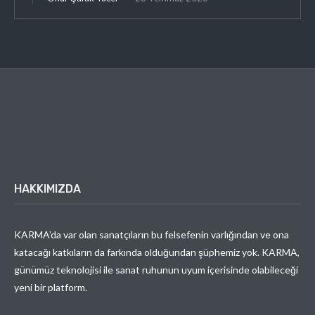
HAKKIMIZDA
KARMA’da var olan sanatçıların bu felsefenin varlığından ve ona
katacağı katkıların da farkında olduğundan şüphemiz yok. KARMA,
günümüz teknolojisi ile sanat ruhunun uyum içerisinde olabileceği
yeni bir platform.