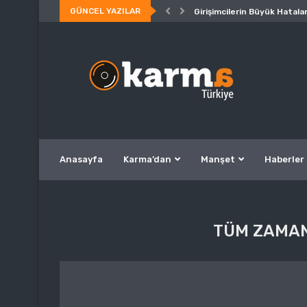
GÜNCEL YAZILAR
Girişimcilerin Büyük Hatalar
Anasayfa
Karma’dan
Manşet
Haberler
TÜM ZAMANL