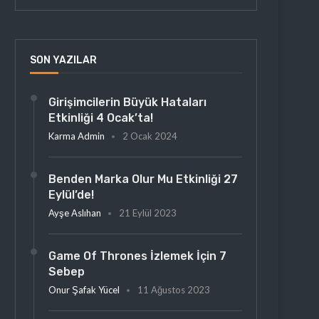
SON YAZILAR
Girişimcilerin Büyük Hataları
Etkinliği 4 Ocak’ta!
Karma Admin
2 Ocak 2024
Benden Marka Olur Mu Etkinliği 27
Eylül’de!
Ayşe Aslıhan
21 Eylül 2023
Game Of Thrones İzlemek İçin 7
Sebep
Onur Şafak Yücel
11 Ağustos 2023