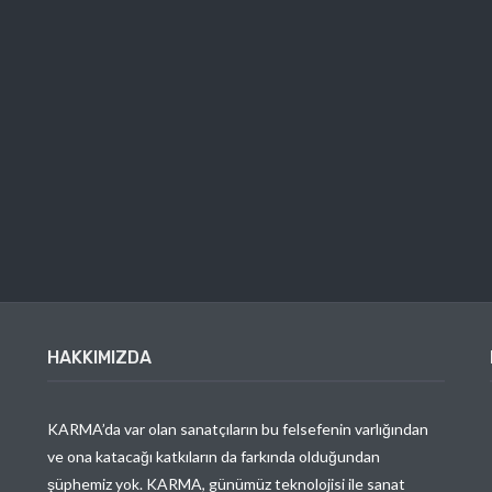
HAKKIMIZDA
KARMA’da var olan sanatçıların bu felsefenin varlığından
ve ona katacağı katkıların da farkında olduğundan
şüphemiz yok. KARMA, günümüz teknolojisi ile sanat