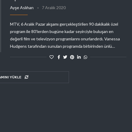
Ayşe Aslıhan
7 Aralık 2020
MTV, 6 Aralık Pazar akşamı gerçekleştirilen 90 dakikalık özel
program ile 80’lerden bugüne kadar seyirciyle buluşan en
değerli film ve televizyon programlarını onurlandırdı. Vanessa
Hudgens tarafından sunulan programda birbirinden ünlü…
AMINI YÜKLE