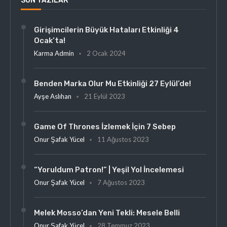
SON YAZILAR
Girişimcilerin Büyük Hataları Etkinliği 4
Ocak’ta!
Karma Admin
2 Ocak 2024
Benden Marka Olur Mu Etkinliği 27 Eylül’de!
Ayşe Aslıhan
21 Eylül 2023
Game Of Thrones İzlemek İçin 7 Sebep
Onur Şafak Yücel
11 Ağustos 2023
“Yoruldum Patron!” | Yeşil Yol İncelemesi
Onur Şafak Yücel
7 Ağustos 2023
Melek Mosso’dan Yeni Tekli: Mesele Belli
Onur Şafak Yücel
28 Temmuz 2023