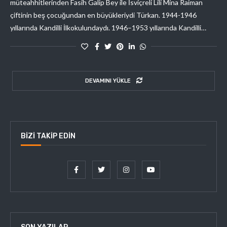
müteahhitlerinden Fasih Galip Bey ile İsviçreli Lili Mina Raiman
çiftinin beş çocuğundan en büyükleriydi Türkan. 1944-1946
yıllarında Kandilli İlkokulundaydı. 1946–1953 yıllarında Kandilli…
DEVAMINI YÜKLE
BIZI TAKIP EDIN