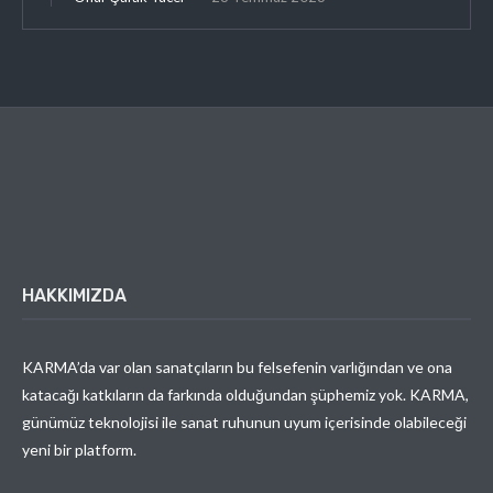
HAKKIMIZDA
KARMA’da var olan sanatçıların bu felsefenin varlığından ve ona
katacağı katkıların da farkında olduğundan şüphemiz yok. KARMA,
günümüz teknolojisi ile sanat ruhunun uyum içerisinde olabileceği
yeni bir platform.