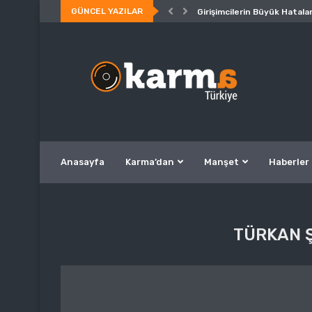
GÜNCEL YAZILAR
Girişimcilerin Büyük Hatalar
Anasayfa
Karma’dan
Manşet
Haberler
TÜRKAN Ş