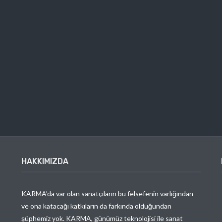
HAKKIMIZDA
KARMA’da var olan sanatçıların bu felsefenin varlığından
ve ona katacağı katkıların da farkında olduğundan
şüphemiz yok. KARMA, günümüz teknolojisi ile sanat