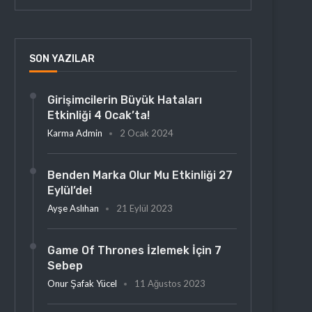
SON YAZILAR
Girişimcilerin Büyük Hataları
Etkinliği 4 Ocak’ta!
Karma Admin
2 Ocak 2024
Benden Marka Olur Mu Etkinliği 27
Eylül’de!
Ayşe Aslıhan
21 Eylül 2023
Game Of Thrones İzlemek İçin 7
Sebep
Onur Şafak Yücel
11 Ağustos 2023