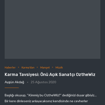
Haberler
Karma'dan
Manşet
Müzik
Karma Tavsiyesi: Önü Açık Sanatçı OztheWiz
Aygün Akdağ
25 Ağustos 2020
Başlığı okuyup, “Kimmiş bu OztheWiz?” dediğinizi duyar gibiyiz…
Bir kere dinleseniz anlayacaksınız kendisinde ne cevherler