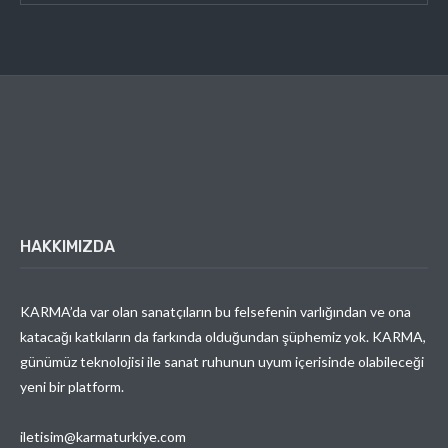
HAKKIMIZDA
KARMA’da var olan sanatçıların bu felsefenin varlığından ve ona
katacağı katkıların da farkında olduğundan şüphemiz yok. KARMA,
günümüz teknolojisi ile sanat ruhunun uyum içerisinde olabileceği
yeni bir platform.
iletisim@karmaturkiye.com