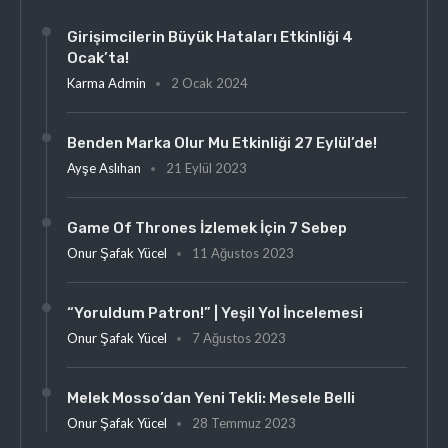
Girişimcilerin Büyük Hataları Etkinliği 4
Ocak’ta!
Karma Admin
2 Ocak 2024
Benden Marka Olur Mu Etkinliği 27 Eylül’de!
Ayşe Aslıhan
21 Eylül 2023
Game Of Thrones İzlemek İçin 7 Sebep
Onur Şafak Yücel
11 Ağustos 2023
“Yoruldum Patron!” | Yeşil Yol İncelemesi
Onur Şafak Yücel
7 Ağustos 2023
Melek Mosso’dan Yeni Tekli: Mesele Belli
Onur Şafak Yücel
28 Temmuz 2023