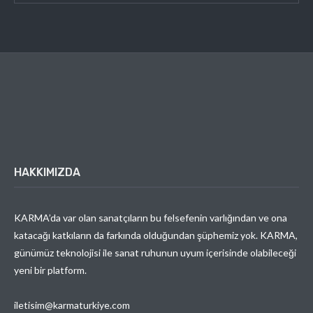
HAKKIMIZDA
KARMA’da var olan sanatçıların bu felsefenin varlığından ve ona
katacağı katkıların da farkında olduğundan şüphemiz yok. KARMA,
günümüz teknolojisi ile sanat ruhunun uyum içerisinde olabileceği
yeni bir platform.
iletisim@karmaturkiye.com