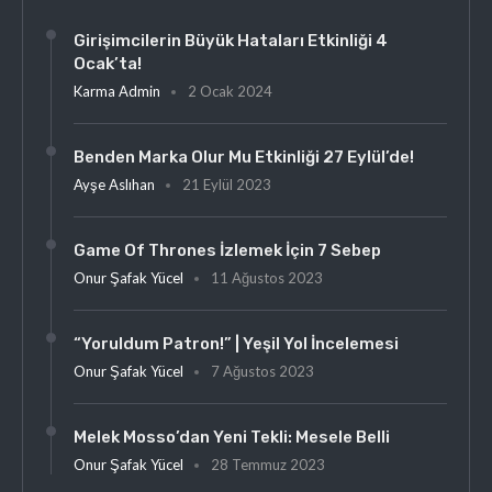
Girişimcilerin Büyük Hataları Etkinliği 4
Ocak’ta!
Karma Admin
2 Ocak 2024
Benden Marka Olur Mu Etkinliği 27 Eylül’de!
Ayşe Aslıhan
21 Eylül 2023
Game Of Thrones İzlemek İçin 7 Sebep
Onur Şafak Yücel
11 Ağustos 2023
“Yoruldum Patron!” | Yeşil Yol İncelemesi
Onur Şafak Yücel
7 Ağustos 2023
Melek Mosso’dan Yeni Tekli: Mesele Belli
Onur Şafak Yücel
28 Temmuz 2023