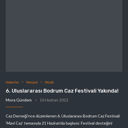
Haberler
Manşet
Müzik
6. Uluslararası Bodrum Caz Festivali Yakında!
Mısra Gündem
16 Haziran 2022
Caz Derneği’nce düzenlenen 6. Uluslararası Bodrum Caz Festivali
‘Mavi Caz’ temasıyla 21 Haziran’da başlıyor. Festival desteğini