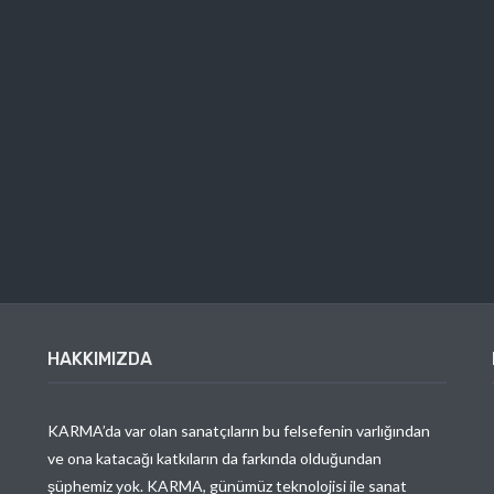
HAKKIMIZDA
KARMA’da var olan sanatçıların bu felsefenin varlığından
ve ona katacağı katkıların da farkında olduğundan
şüphemiz yok. KARMA, günümüz teknolojisi ile sanat