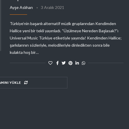
Ayşe Aslıhan
3 Aralık 2021
Türkiye’nin başarılı alternatif müzik gruplarından Kendimden
Hallice yeni bir tekli yayınladı. “Üzülmeye Nereden Başlasak?”ı
Universal Music Türkiye etiketiyle yayında! Kendimden Hallice;
şarkılarının sözleriyle, melodileriyle dinledikten sonra bile
kulakta hoş bir…
AMINI YÜKLE