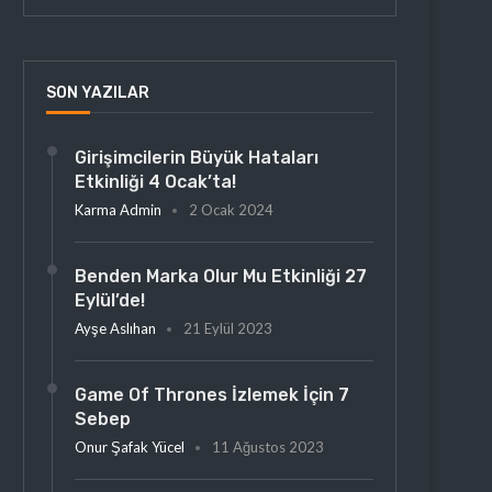
SON YAZILAR
Girişimcilerin Büyük Hataları
Etkinliği 4 Ocak’ta!
Karma Admin
2 Ocak 2024
Benden Marka Olur Mu Etkinliği 27
Eylül’de!
Ayşe Aslıhan
21 Eylül 2023
Game Of Thrones İzlemek İçin 7
Sebep
Onur Şafak Yücel
11 Ağustos 2023