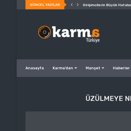
GÜNCEL YAZILAR
Girişimcilerin Büyük Hatalar
Anasayfa
Karma’dan
Manşet
Haberler
ÜZÜLMEYE N