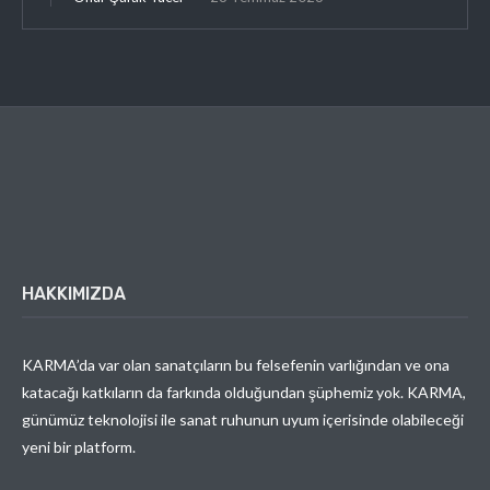
HAKKIMIZDA
KARMA’da var olan sanatçıların bu felsefenin varlığından ve ona
katacağı katkıların da farkında olduğundan şüphemiz yok. KARMA,
günümüz teknolojisi ile sanat ruhunun uyum içerisinde olabileceği
yeni bir platform.