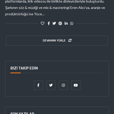
platformlarda, lirik videosu ile birlikte dinleyicileriyle buluşturdu.
Şarkının söz & müziği ve mix & masteringi Eren Alıcı‘ya, aranje ve
prodüktörlüğü ise Yüce…
DEVAMINI YÜKLE
BIZI TAKIP EDIN