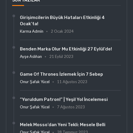
SON YAZILAR
Girişimcilerin Büyük Hataları Etkinliği 4
Ocak’ta!
Karma Admin
2 Ocak 2024
Benden Marka Olur Mu Etkinliği 27 Eylül’de!
Ayşe Aslıhan
21 Eylül 2023
Game Of Thrones İzlemek İçin 7 Sebep
Onur Şafak Yücel
11 Ağustos 2023
“Yoruldum Patron!” | Yeşil Yol İncelemesi
Onur Şafak Yücel
7 Ağustos 2023
Melek Mosso’dan Yeni Tekli: Mesele Belli
Onur Şafak Yücel
28 Temmuz 2023