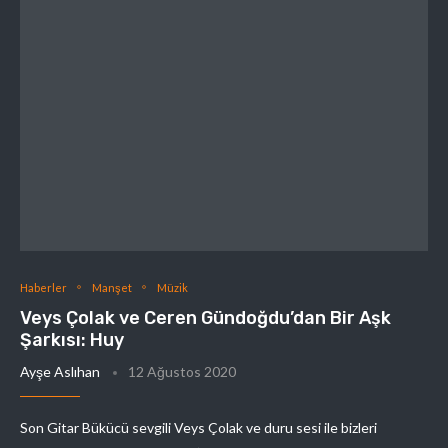
Haberler
Manşet
Müzik
Veys Çolak ve Ceren Gündoğdu’dan Bir Aşk
Şarkısı: Huy
Ayşe Aslıhan
12 Ağustos 2020
Son Gitar Bükücü sevgili Veys Çolak ve duru sesi ile bizleri