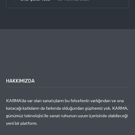
HAKKIMIZDA
KARMA’da var olan sanatçıların bu felsefenin varlığından ve ona
katacağı katkıların da farkında olduğundan şüphemiz yok. KARMA,
günümüz teknolojisi ile sanat ruhunun uyum içerisinde olabileceği
yeni bir platform.