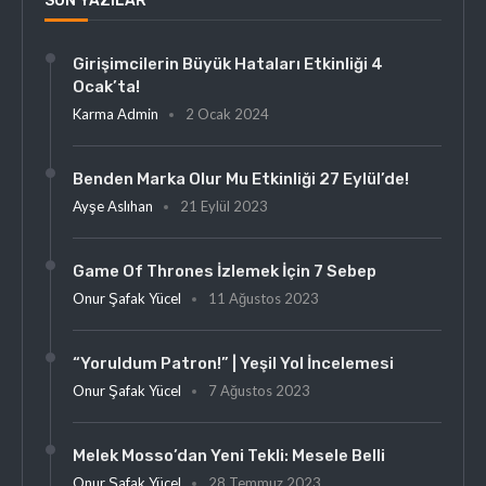
SON YAZILAR
Girişimcilerin Büyük Hataları Etkinliği 4
Ocak’ta!
Karma Admin
2 Ocak 2024
Benden Marka Olur Mu Etkinliği 27 Eylül’de!
Ayşe Aslıhan
21 Eylül 2023
Game Of Thrones İzlemek İçin 7 Sebep
Onur Şafak Yücel
11 Ağustos 2023
“Yoruldum Patron!” | Yeşil Yol İncelemesi
Onur Şafak Yücel
7 Ağustos 2023
Melek Mosso’dan Yeni Tekli: Mesele Belli
Onur Şafak Yücel
28 Temmuz 2023