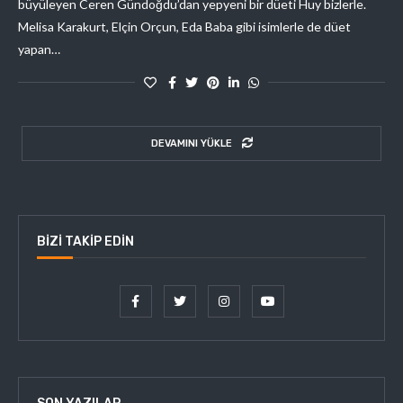
büyüleyen Ceren Gündoğdu’dan yepyeni bir düeti Huy bizlerle.
Melisa Karakurt, Elçin Orçun, Eda Baba gibi isimlerle de düet
yapan…
DEVAMINI YÜKLE
BIZI TAKIP EDIN